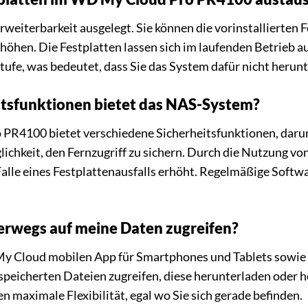
 Erweiterbarkeit ausgelegt. Sie können die vorinstallierten
höhen. Die Festplatten lassen sich im laufenden Betrieb a
tufe, was bedeutet, dass Sie das System dafür nicht herun
tsfunktionen bietet das NAS-System?
R4100 bietet verschiedene Sicherheitsfunktionen, darunt
lichkeit, den Fernzugriff zu sichern. Durch die Nutzung v
Falle eines Festplattenausfalls erhöht. Regelmäßige Soft
erwegs auf meine Daten zugreifen?
y Cloud mobilen App für Smartphones und Tablets sowie ü
espeicherten Dateien zugreifen, diese herunterladen oder 
en maximale Flexibilität, egal wo Sie sich gerade befinden.