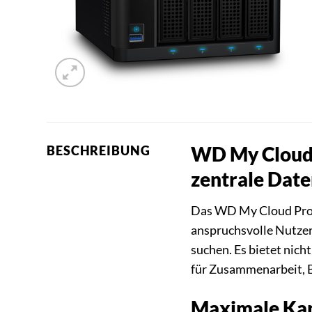
WD My Cloud 
BESCHREIBUNG
zentrale Dat
Das WD My Cloud Pro 
anspruchsvolle Nutzer,
suchen. Es bietet nich
für Zusammenarbeit, 
Maximale Kapa