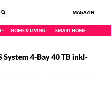
MAGAZIN
O
HOME & LIVING
SMART HOME
System 4-Bay 40 TB inkl-