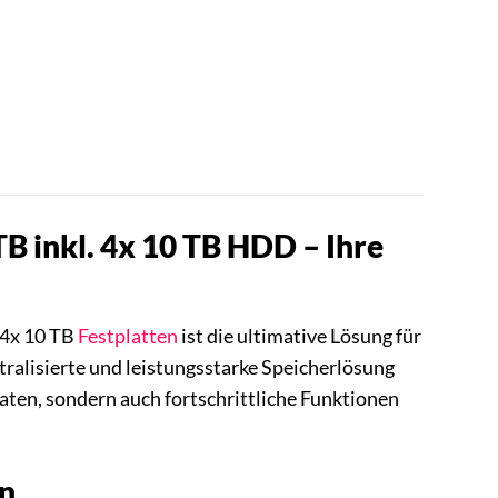
 inkl. 4x 10 TB HDD – Ihre
 4x 10 TB
Festplatten
ist die ultimative Lösung für
ntralisierte und leistungsstarke Speicherlösung
Daten, sondern auch fortschrittliche Funktionen
en