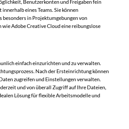
öglichkeit, Benutzerkonten und Freigaben fein
t innerhalb eines Teams. Sie können
was besonders in Projektumgebungen von
n wie Adobe Creative Cloud eine reibungslose
unlich einfach einzurichten und zu verwalten.
ichtungsprozess. Nach der Ersteinrichtung können
aten zugreifen und Einstellungen verwalten.
erzeit und von überall Zugriff auf Ihre Dateien,
ealen Lösung für flexible Arbeitsmodelle und