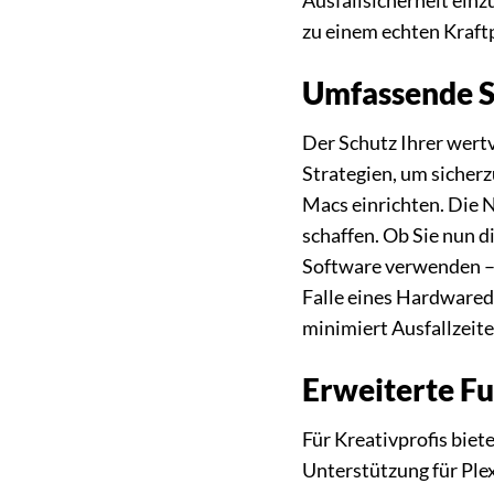
Ausfallsicherheit ein
zu einem echten Kraft
Umfassende S
Der Schutz Ihrer wert
Strategien, um sicher
Macs einrichten. Die 
schaffen. Ob Sie nun 
Software verwenden – d
Falle eines Hardwared
minimiert Ausfallzeite
Erweiterte Fu
Für Kreativprofis bie
Unterstützung für Ple