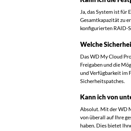
Ja, das System ist für
Gesamtkapazität zu er
konfigurierten RAID-S
Welche Sicherhei
Das WD My Cloud Pro P
Freigaben und die Mög
und Verfügbarkeit im 
Sicherheitspatches.
Kann ich von unt
Absolut. Mit der WD M
von überall auf Ihre g
haben. Dies bietet Ihn