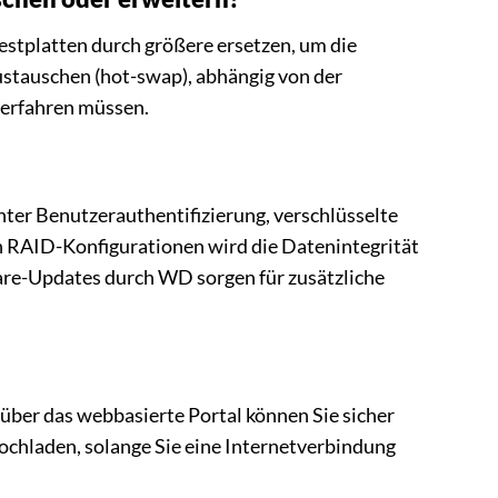
 Festplatten durch größere ersetzen, um die
ustauschen (hot-swap), abhängig von der
terfahren müssen.
er Benutzerauthentifizierung, verschlüsselte
on RAID-Konfigurationen wird die Datenintegrität
ware-Updates durch WD sorgen für zusätzliche
ber das webbasierte Portal können Sie sicher
hochladen, solange Sie eine Internetverbindung