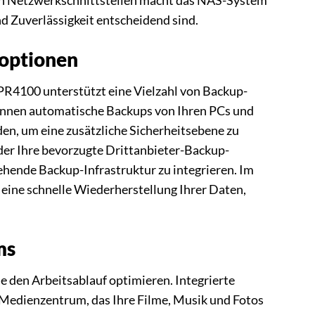
len Netzwerkschnittstellen macht das NAS-System
d Zuverlässigkeit entscheidend sind.
soptionen
PR4100 unterstützt eine Vielzahl von Backup-
 können automatische Backups von Ihren PCs und
en, um eine zusätzliche Sicherheitsebene zu
der Ihre bevorzugte Drittanbieter-Backup-
tehende Backup-Infrastruktur zu integrieren. Im
eine schnelle Wiederherstellung Ihrer Daten,
ms
 den Arbeitsablauf optimieren. Integrierte
 Medienzentrum, das Ihre Filme, Musik und Fotos