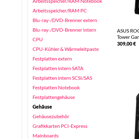
Arbeitsspeicher/RAM Notebook
Arbeitsspeicher/RAM PC
Blu-ray-/DVD-Brenner extern
Blu-ray-/DVD-Brenner intern
ASUS ROG 
Tower Ga
CPU
309,00
€
CPU-Kühler & Wärmeleitpaste
Festplatten extern
Festplatten intern SATA
Festplatten intern SCSI/SAS
Festplatten Notebook
Festplattengehäuse
Gehäuse
Gehäusezubehör
Grafikkarten PCI-Express
Mainboards