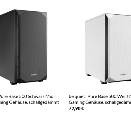
 Pure Base 500 Schwarz Midi
be quiet! Pure Base 500 Weiß 
ing Gehäuse, schallgedämmt
Gaming Gehäuse, schallgedäm
72,90
€