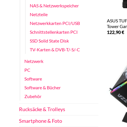
NAS & Netzwerkspeicher
Netzteile
ASUS TUF
Netzwerkkarten PCI/USB
Tower Ga
Schnittstellenkarten PCI
122,90
€
SSD Solid State Disk
TV-Karten & DVB-T/-S/-C
Netzwerk
PC
Software
Software & Bücher
Zubehör
Rucksäcke & Trolleys
Smartphone & Foto