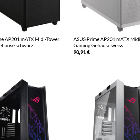
me AP201 mATX Midi-Tower
ASUS Prime AP201 mATX Midi
ehäuse schwarz
Gaming Gehäuse weiss
90,91
€