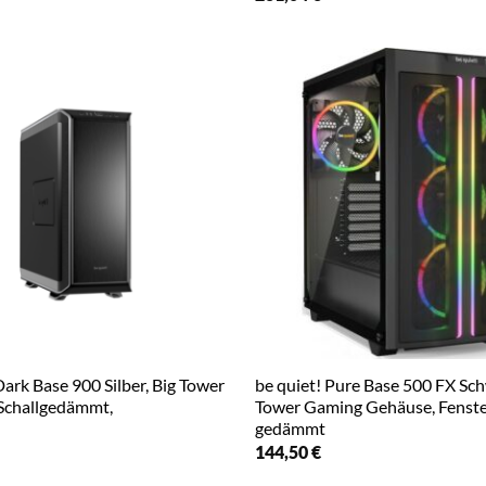
Dark Base 900 Silber, Big Tower
be quiet! Pure Base 500 FX Sc
Schallgedämmt,
Tower Gaming Gehäuse, Fenste
gedämmt
144,50
€