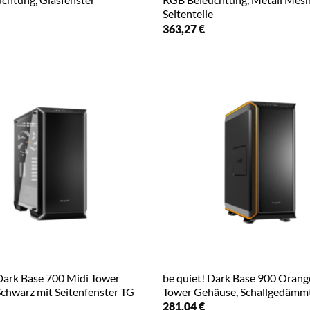
Seitenteile
363,27
€
 Dark Base 700 Midi Tower
be quiet! Dark Base 900 Orange
chwarz mit Seitenfenster TG
Tower Gehäuse, Schallgedämm
281,04
€