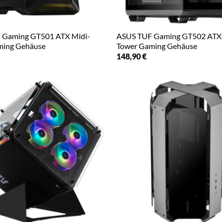
 Gaming GT501 ATX Midi-
ASUS TUF Gaming GT502 ATX 
ming Gehäuse
Tower Gaming Gehäuse
148,90
€