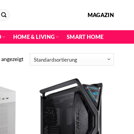
MAGAZIN
O
HOME & LIVING
SMART HOME
 angezeigt