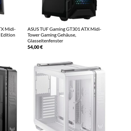
TX Midi-
ASUS TUF Gaming GT301 ATX Midi-
Edition
Tower Gaming Gehäuse,
Glasseitenfenster
54,00
€