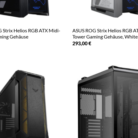
Strix Helios RGB ATX Midi-
ASUS ROG Strix Helios RGB A
ming Gehäuse
Tower Gaming Gehäuse, White 
293,00
€