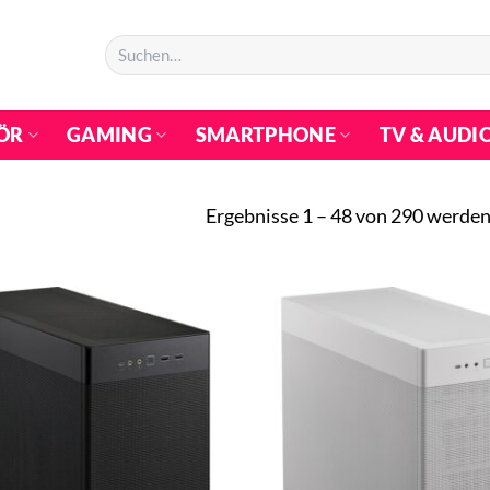
Suchen
nach:
ÖR
GAMING
SMARTPHONE
TV & AUDI
Ergebnisse 1 – 48 von 290 werden