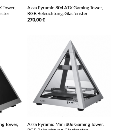
 Tower,
Azza Pyramid 804 ATX Gaming Tower,
nster
RGB Beleuchtung, Glasfenster
270,00
€
g Tower,
Azza Pyramid Mini 806 Gaming Tower,
h
RGB Beleuchtung, Glasfenster