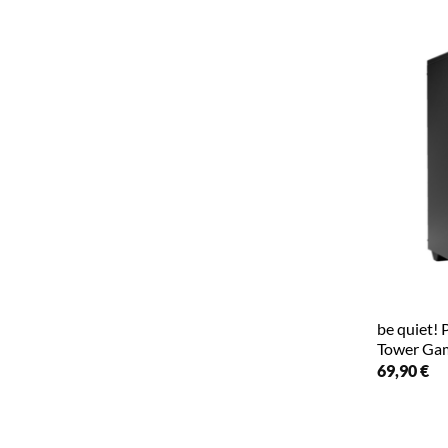
be quiet!
Tower Gam
69,90
€