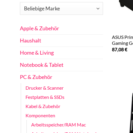
Apple & Zubehör
ASUS Pri
Haushalt
Gaming G
87,08
€
Home & Living
Notebook & Tablet
PC & Zubehör
Drucker & Scanner
Festplatten & SSDs
Kabel & Zubehör
Komponenten
Arbeitsspeicher/RAM Mac