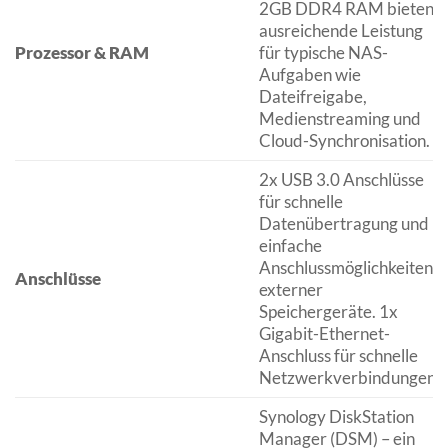
2GB DDR4 RAM bieten
ausreichende Leistung
Prozessor & RAM
für typische NAS-
Aufgaben wie
Dateifreigabe,
Medienstreaming und
Cloud-Synchronisation.
2x USB 3.0 Anschlüsse
für schnelle
Datenübertragung und
einfache
Anschlussmöglichkeiten
Anschlüsse
externer
Speichergeräte. 1x
Gigabit-Ethernet-
Anschluss für schnelle
Netzwerkverbindungen.
Synology DiskStation
Manager (DSM) – ein