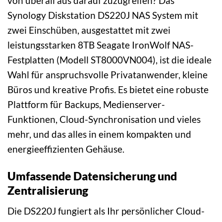
von überall aus darauf zuzugreifen? Das
Synology Diskstation DS220J NAS System mit
zwei Einschüben, ausgestattet mit zwei
leistungsstarken 8TB Seagate IronWolf NAS-
Festplatten (Modell ST8000VN004), ist die ideale
Wahl für anspruchsvolle Privatanwender, kleine
Büros und kreative Profis. Es bietet eine robuste
Plattform für Backups, Medienserver-
Funktionen, Cloud-Synchronisation und vieles
mehr, und das alles in einem kompakten und
energieeffizienten Gehäuse.
Umfassende Datensicherung und
Zentralisierung
Die DS220J fungiert als Ihr persönlicher Cloud-