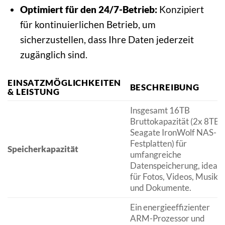
Optimiert für den 24/7-Betrieb:
Konzipiert
für kontinuierlichen Betrieb, um
sicherzustellen, dass Ihre Daten jederzeit
zugänglich sind.
EINSATZMÖGLICHKEITEN
BESCHREIBUNG
& LEISTUNG
Insgesamt 16TB
Bruttokapazität (2x 8TB
Seagate IronWolf NAS-
Festplatten) für
Speicherkapazität
umfangreiche
Datenspeicherung, ideal
für Fotos, Videos, Musik
und Dokumente.
Ein energieeffizienter
ARM-Prozessor und