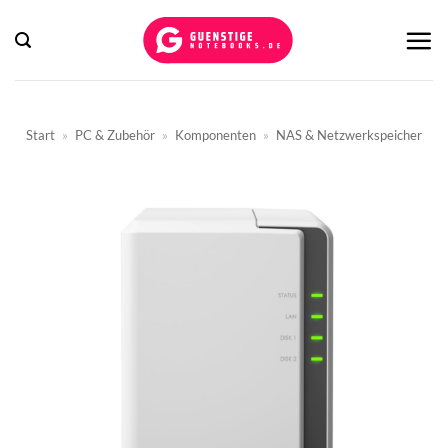
Zum
Inhalt
springen
Start
»
PC & Zubehör
»
Komponenten
»
NAS & Netzwerkspeicher