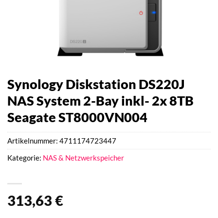
Synology Diskstation DS220J
NAS System 2-Bay inkl- 2x 8TB
Seagate ST8000VN004
Artikelnummer:
4711174723447
Kategorie:
NAS & Netzwerkspeicher
313,63
€