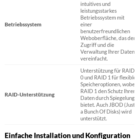
intuitives und
leistungsstarkes
Betriebssystem mit
Betriebssystem
einer
benutzerfreundlichen
Weboberfläche, das den
Zugriff und die
Verwaltung Ihrer Daten
vereinfacht.
Unterstützung für RAID
0 und RAID 1 für flexible
Speicheroptionen, wobei
RAID 1 den Schutz Ihrer
RAID-Unterstützung
Daten durch Spiegelung
bietet. Auch JBOD (Just
a Bunch Of Disks) wird
unterstützt.
Einfache Installation und Konfiguration