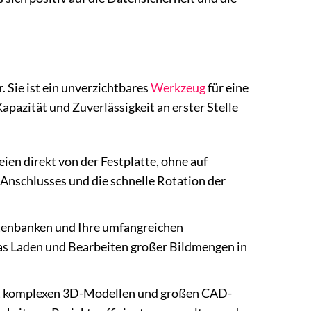
 Sie ist ein unverzichtbares
Werkzeug
für eine
pazität und Zuverlässigkeit an erster Stelle
en direkt von der Festplatte, ohne auf
Anschlusses und die schnelle Rotation der
tenbanken und Ihre umfangreichen
das Laden und Bearbeiten großer Bildmengen in
mit komplexen 3D-Modellen und großen CAD-