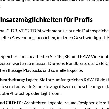
.
insatzmöglichkeiten für Profis
al G-DRIVE 22 TB ist weit mehr als nur ein Datenspeicher.
nellen Anwendungsbereichen, in denen Geschwindigkeit, Ka
Speichern und bearbeiten Sie 4K-, 8K- und RAW-Videodatei
zeiten warten zu müssen. Die hohe Bandbreite des USB-C 
hen flüssige Playbacks und schnelle Exporte.
dbearbeitung:
Lagern Sie Ihre umfangreichen RAW-Bildda
 diesem Laufwerk. Schnelle Zugriffszeiten beschleunigen 
obe Photoshop oder Lightroom.
und CAD:
Für Architekten, Ingenieure und Designer, die 