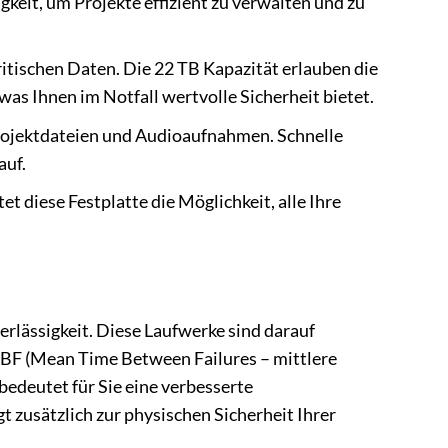
gkeit, um Projekte effizient zu verwalten und zu
itischen Daten. Die 22 TB Kapazität erlauben die
as Ihnen im Notfall wertvolle Sicherheit bietet.
rojektdateien und Audioaufnahmen. Schnelle
auf.
et diese Festplatte die Möglichkeit, alle Ihre
erlässigkeit. Diese Laufwerke sind darauf
MTBF (Mean Time Between Failures – mittlere
edeutet für Sie eine verbesserte
 zusätzlich zur physischen Sicherheit Ihrer