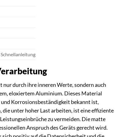
, Schnellanleitung
Verarbeitung
t nur durch ihre inneren Werte, sondern auch
em, eloxiertem Aluminium. Dieses Material
t und Korrosionsbeständigkeit bekannt ist,
ie unter hoher Last arbeiten, ist eine effiziente
Leistungseinbrüche zu vermeiden. Die matte
ssionellen Anspruch des Geräts gerecht wird.
 sich positiv auf die Datensicherheit und die