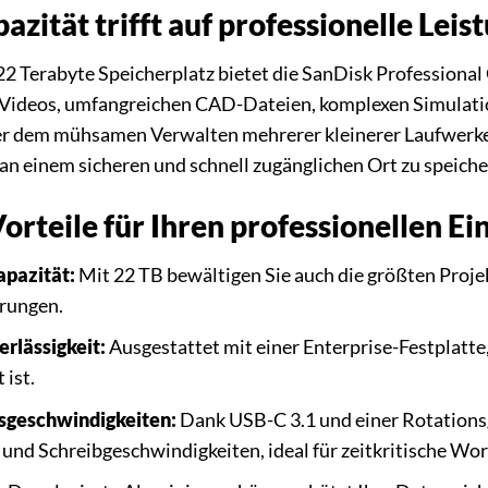
zität trifft auf professionelle Leis
2 Terabyte Speicherplatz bietet die SanDisk Professional
Videos, umfangreichen CAD-Dateien, komplexen Simulatio
r dem mühsamen Verwalten mehrerer kleinerer Laufwerke. 
an einem sicheren und schnell zugänglichen Ort zu speiche
rteile für Ihren professionellen Ei
pazität:
Mit 22 TB bewältigen Sie auch die größten Proje
rungen.
erlässigkeit:
Ausgestattet mit einer Enterprise-Festplatte
 ist.
sgeschwindigkeiten:
Dank USB-C 3.1 und einer Rotationsg
 und Schreibgeschwindigkeiten, ideal für zeitkritische Wo