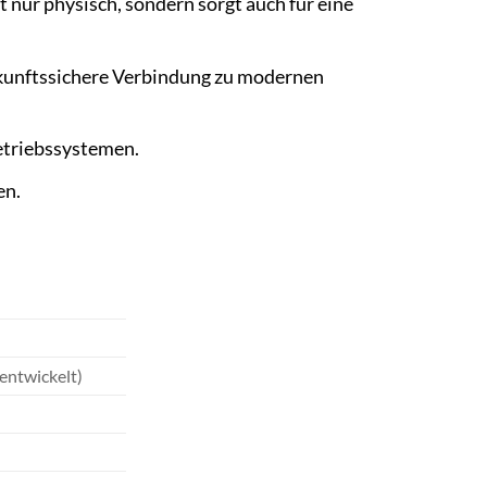
nur physisch, sondern sorgt auch für eine
ukunftssichere Verbindung zu modernen
triebssystemen.
en.
entwickelt)