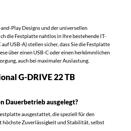
-and-Play Designs und der universellen
 die Festplatte nahtlos in Ihre bestehende IT-
uf USB-A) stellen sicher, dass Sie die Festplatte
diese über einen USB-C oder einen herkömmlichen
sorgung, auch bei maximaler Auslastung.
sional G-DRIVE 22 TB
den Dauerbetrieb ausgelegt?
stplatte ausgestattet, die speziell für den
höchste Zuverlässigkeit und Stabilität, selbst