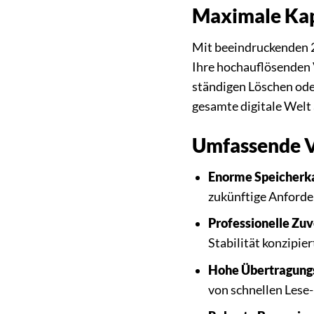
Maximale Kapa
Mit beeindruckenden 2
Ihre hochauflösenden 
ständigen Löschen ode
gesamte digitale Welt 
Umfassende Vo
Enorme Speicherka
zukünftige Anforde
Professionelle Zuv
Stabilität konzipiert
Hohe Übertragung
von schnellen Lese-