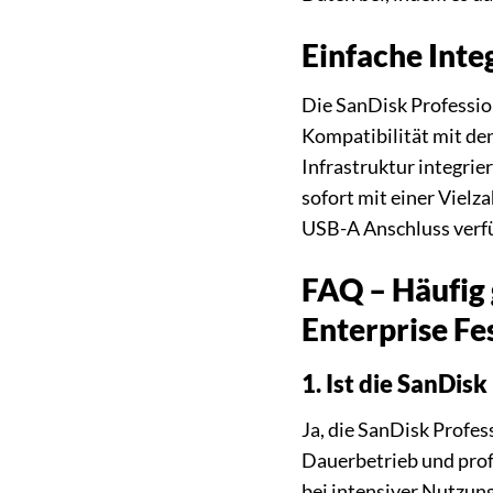
Einfache Inte
Die SanDisk Professio
Kompatibilität mit de
Infrastruktur integrie
sofort mit einer Viel
USB-A Anschluss verfü
FAQ – Häufig 
Enterprise Fe
1. Ist die SanDis
Ja, die SanDisk Profes
Dauerbetrieb und profe
bei intensiver Nutzung