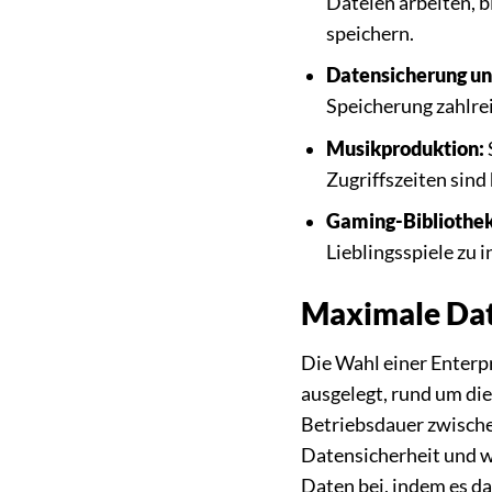
Dateien arbeiten, b
speichern.
Datensicherung un
Speicherung zahlrei
Musikproduktion:
Zugriffszeiten sind
Gaming-Bibliothek
Lieblingsspiele zu i
Maximale Date
Die Wahl einer Enterpr
ausgelegt, rund um di
Betriebsdauer zwische
Datensicherheit und w
Daten bei, indem es da