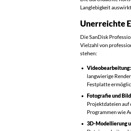
Langlebigkeit auswirkt
Unerreichte E
Die SanDisk Profession
Vielzahl von professio
stehen:
Videobearbeitung:
langwierige Render
Festplatte ermöglic
Fotografie und Bil
Projektdateien auf
Programmen wie Ad
3D-Modellierung 