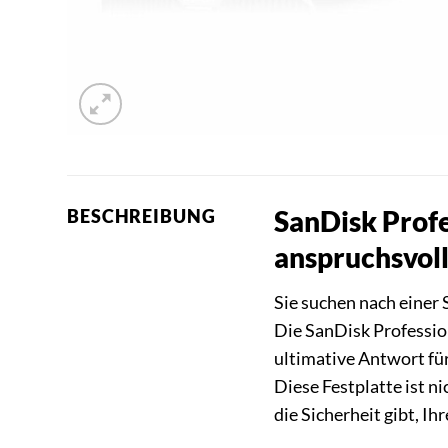
SanDisk Profe
BESCHREIBUNG
anspruchsvol
Sie suchen nach einer 
Die SanDisk Professi
ultimative Antwort für
Diese Festplatte ist n
die Sicherheit gibt, I