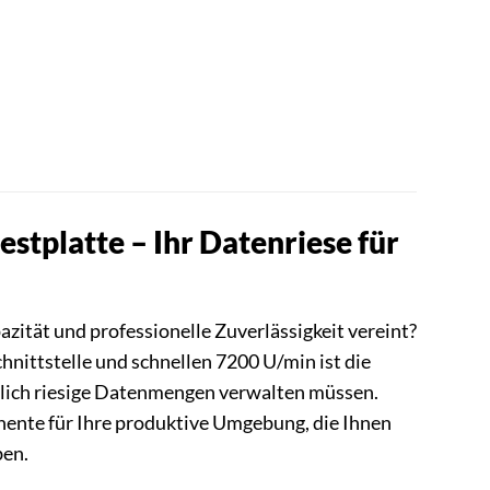
stplatte – Ihr Datenriese für
zität und professionelle Zuverlässigkeit vereint?
hnittstelle und schnellen 7200 U/min ist die
täglich riesige Datenmengen verwalten müssen.
onente für Ihre produktive Umgebung, die Ihnen
ben.