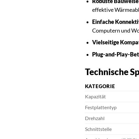
Robuste Bauweise
effektive Wärmeabl
Einfache Konnektiv
Computern und Wor
Vielseitige Kompati
Plug-and-Play-Bet
Technische Sp
KATEGORIE
Kapazität
Festplattentyp
Drehzahl
Schnittstelle