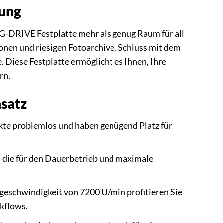
tung
 G-DRIVE Festplatte mehr als genug Raum für all
nen und riesigen Fotoarchive. Schluss mit dem
Diese Festplatte ermöglicht es Ihnen, Ihre
rn.
nsatz
kte problemlos und haben genügend Platz für
, die für den Dauerbetrieb und maximale
eschwindigkeit von 7200 U/min profitieren Sie
rkflows.