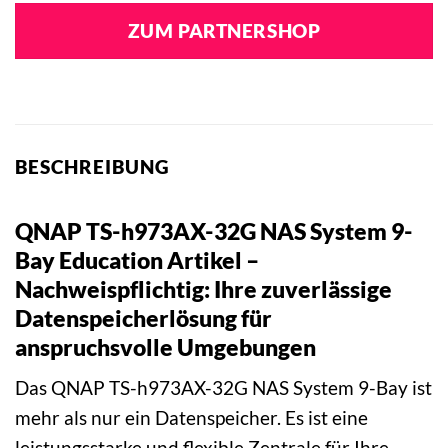
ZUM PARTNERSHOP
BESCHREIBUNG
QNAP TS-h973AX-32G NAS System 9-
Bay Education Artikel –
Nachweispflichtig: Ihre zuverlässige
Datenspeicherlösung für
anspruchsvolle Umgebungen
Das QNAP TS-h973AX-32G NAS System 9-Bay ist
mehr als nur ein Datenspeicher. Es ist eine
leistungsstarke und flexible Zentrale für Ihre