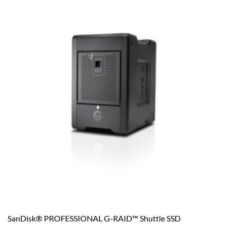
SanDisk® PROFESSIONAL G-RAID™ Shuttle SSD