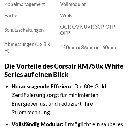
Kabelmanagement
Vollmodular
Farbe
Weiß
OCP, OVP, UVP, SCP, OTP,
Schutzschaltungen
OPP
Abmessungen (L x B x
150mm x 86mm x 160mm
H)
Die Vorteile des Corsair RM750x White
Series auf einen Blick
Herausragende Effizienz:
Die 80+ Gold
Zertifizierung sorgt für minimierten
Energieverlust und reduziert Ihre
Stromrechnung.
Vollständig Modular:
Ermöglicht ein sauberes