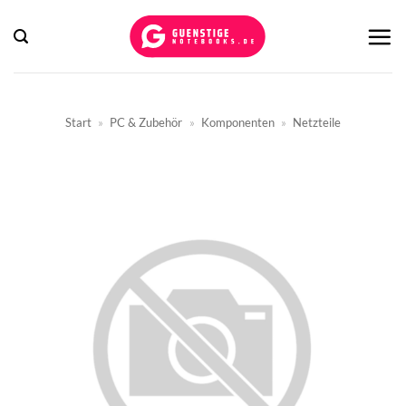
Zum
Inhalt
springen
Start
»
PC & Zubehör
»
Komponenten
»
Netzteile