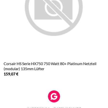
Corsair HS Serie HX750 750 Watt 80+ Platinum Netzteil
(modular) 135mm Lüfter
159,07
€