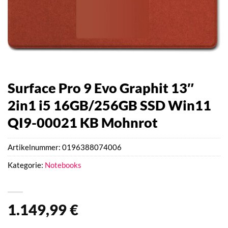
Surface Pro 9 Evo Graphit 13″
2in1 i5 16GB/256GB SSD Win11
QI9-00021 KB Mohnrot
Artikelnummer:
0196388074006
Kategorie:
Notebooks
1.149,99
€