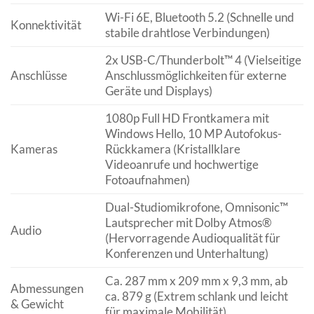
Wi-Fi 6E, Bluetooth 5.2 (Schnelle und
Konnektivität
stabile drahtlose Verbindungen)
2x USB-C/Thunderbolt™ 4 (Vielseitige
Anschlüsse
Anschlussmöglichkeiten für externe
Geräte und Displays)
1080p Full HD Frontkamera mit
Windows Hello, 10 MP Autofokus-
Kameras
Rückkamera (Kristallklare
Videoanrufe und hochwertige
Fotoaufnahmen)
Dual-Studiomikrofone, Omnisonic™
Lautsprecher mit Dolby Atmos®
Audio
(Hervorragende Audioqualität für
Konferenzen und Unterhaltung)
Ca. 287 mm x 209 mm x 9,3 mm, ab
Abmessungen
ca. 879 g (Extrem schlank und leicht
& Gewicht
für maximale Mobilität)