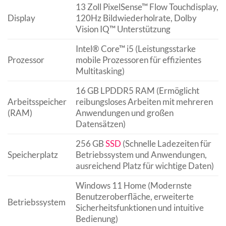
13 Zoll PixelSense™ Flow Touchdisplay,
Display
120Hz Bildwiederholrate, Dolby
Vision IQ™ Unterstützung
Intel® Core™ i5 (Leistungsstarke
Prozessor
mobile Prozessoren für effizientes
Multitasking)
16 GB LPDDR5 RAM (Ermöglicht
Arbeitsspeicher
reibungsloses Arbeiten mit mehreren
(RAM)
Anwendungen und großen
Datensätzen)
256 GB
SSD
(Schnelle Ladezeiten für
Speicherplatz
Betriebssystem und Anwendungen,
ausreichend Platz für wichtige Daten)
Windows 11 Home (Modernste
Benutzeroberfläche, erweiterte
Betriebssystem
Sicherheitsfunktionen und intuitive
Bedienung)