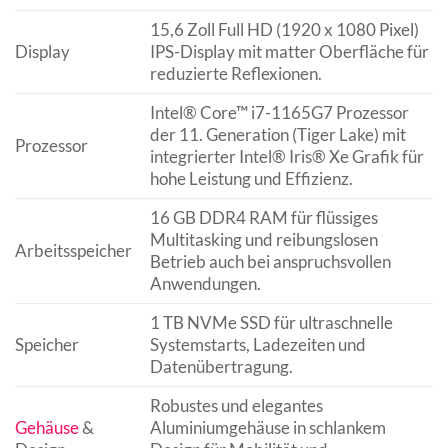
15,6 Zoll Full HD (1920 x 1080 Pixel)
Display
IPS-Display mit matter Oberfläche für
reduzierte Reflexionen.
Intel® Core™ i7-1165G7 Prozessor
der 11. Generation (Tiger Lake) mit
Prozessor
integrierter Intel® Iris® Xe Grafik für
hohe Leistung und Effizienz.
16 GB DDR4 RAM für flüssiges
Multitasking und reibungslosen
Arbeitsspeicher
Betrieb auch bei anspruchsvollen
Anwendungen.
1 TB NVMe SSD für ultraschnelle
Speicher
Systemstarts, Ladezeiten und
Datenübertragung.
Robustes und elegantes
Gehäuse
&
Aluminiumgehäuse in schlankem