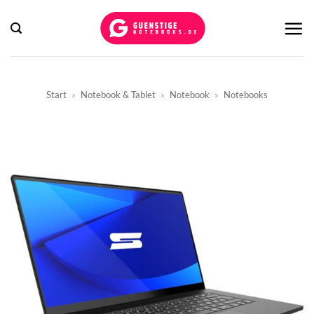
Zum
Inhalt
springen
Start
»
Notebook & Tablet
»
Notebook
»
Notebooks