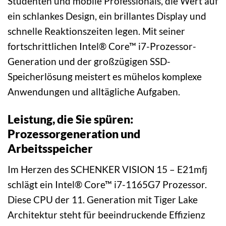
Studenten und mobile Professionals, die Wert auf
ein schlankes Design, ein brillantes Display und
schnelle Reaktionszeiten legen. Mit seiner
fortschrittlichen Intel® Core™ i7-Prozessor-
Generation und der großzügigen SSD-
Speicherlösung meistert es mühelos komplexe
Anwendungen und alltägliche Aufgaben.
Leistung, die Sie spüren:
Prozessorgeneration und
Arbeitsspeicher
Im Herzen des SCHENKER VISION 15 – E21mfj
schlägt ein Intel® Core™ i7-1165G7 Prozessor.
Diese CPU der 11. Generation mit Tiger Lake
Architektur steht für beeindruckende Effizienz