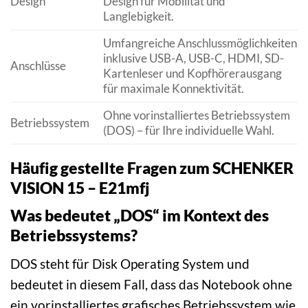
Design
Design für Mobilität und
Langlebigkeit.
Umfangreiche Anschlussmöglichkeiten
inklusive USB-A, USB-C, HDMI, SD-
Anschlüsse
Kartenleser und Kopfhörerausgang
für maximale Konnektivität.
Ohne vorinstalliertes Betriebssystem
Betriebssystem
(DOS) – für Ihre individuelle Wahl.
Häufig gestellte Fragen zum SCHENKER
VISION 15 – E21mfj
Was bedeutet „DOS“ im Kontext des
Betriebssystems?
DOS steht für Disk Operating System und
bedeutet in diesem Fall, dass das Notebook ohne
ein vorinstalliertes grafisches Betriebssystem wie