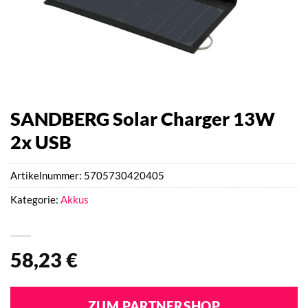
SANDBERG Solar Charger 13W
2x USB
Artikelnummer:
5705730420405
Kategorie:
Akkus
58,23
€
ZUM PARTNERSHOP