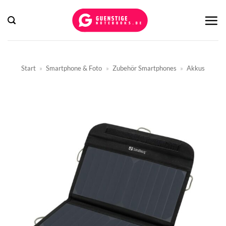
Zum
Inhalt
springen
Start
»
Smartphone & Foto
»
Zubehör Smartphones
»
Akkus