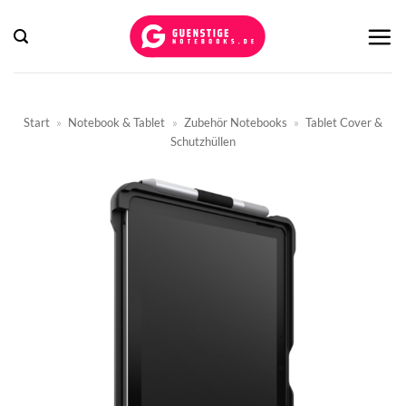
Zum
Inhalt
springen
Start
»
Notebook & Tablet
»
Zubehör Notebooks
»
Tablet Cover &
Schutzhüllen