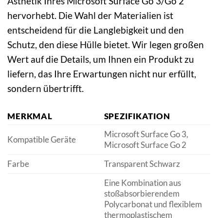
Ästhetik Ihres Microsoft Surface Go 3/Go 2
hervorhebt. Die Wahl der Materialien ist
entscheidend für die Langlebigkeit und den
Schutz, den diese Hülle bietet. Wir legen großen
Wert auf die Details, um Ihnen ein Produkt zu
liefern, das Ihre Erwartungen nicht nur erfüllt,
sondern übertrifft.
MERKMAL
SPEZIFIKATION
Microsoft Surface Go 3,
Kompatible Geräte
Microsoft Surface Go 2
Farbe
Transparent Schwarz
Eine Kombination aus
stoßabsorbierendem
Polycarbonat und flexiblem
thermoplastischem