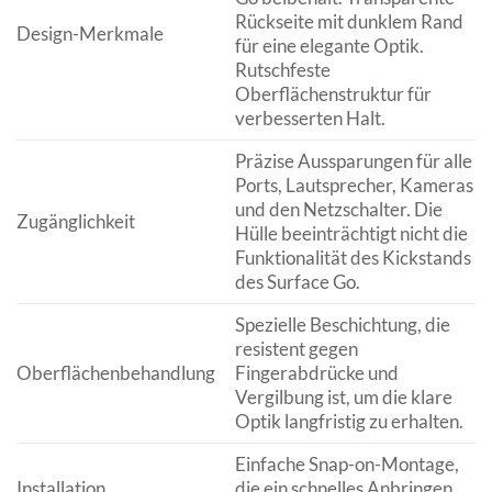
Rückseite mit dunklem Rand
Design-Merkmale
für eine elegante Optik.
Rutschfeste
Oberflächenstruktur für
verbesserten Halt.
Präzise Aussparungen für alle
Ports, Lautsprecher, Kameras
und den Netzschalter. Die
Zugänglichkeit
Hülle beeinträchtigt nicht die
Funktionalität des Kickstands
des Surface Go.
Spezielle Beschichtung, die
resistent gegen
Oberflächenbehandlung
Fingerabdrücke und
Vergilbung ist, um die klare
Optik langfristig zu erhalten.
Einfache Snap-on-Montage,
Installation
die ein schnelles Anbringen