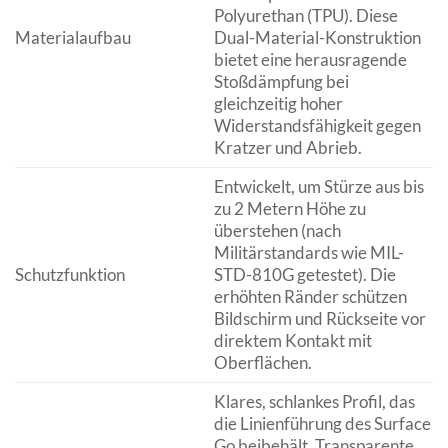
Polyurethan (TPU). Diese
Materialaufbau
Dual-Material-Konstruktion
bietet eine herausragende
Stoßdämpfung bei
gleichzeitig hoher
Widerstandsfähigkeit gegen
Kratzer und Abrieb.
Entwickelt, um Stürze aus bis
zu 2 Metern Höhe zu
überstehen (nach
Militärstandards wie MIL-
Schutzfunktion
STD-810G getestet). Die
erhöhten Ränder schützen
Bildschirm und Rückseite vor
direktem Kontakt mit
Oberflächen.
Klares, schlankes Profil, das
die Linienführung des Surface
Go beibehält. Transparente