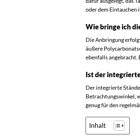
dafür ausgelegt, das T
oder dem Eintauchen in
Wie bringe ich di
Die Anbringung erfolgt
äußere Polycarbonatsch
ebenfalls angebracht. 
Ist der integrier
Der integrierte Stände
Betrachtungswinkel, w
genug für den regelmä
Inhalt