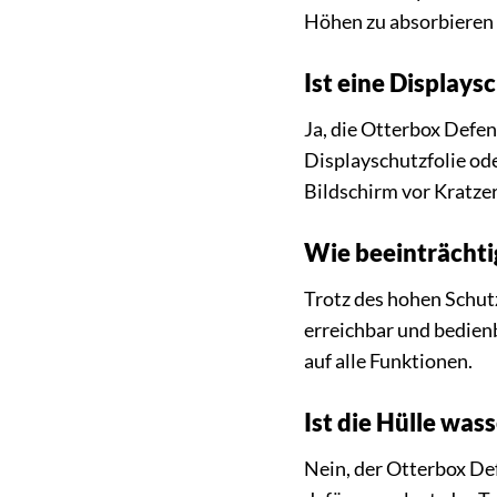
Höhen zu absorbieren 
Ist eine Displays
Ja, die Otterbox Defen
Displayschutzfolie ode
Bildschirm vor Kratze
Wie beeinträchtig
Trotz des hohen Schutz
erreichbar und bedienb
auf alle Funktionen.
Ist die Hülle was
Nein, der Otterbox Def