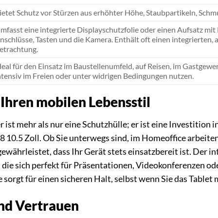
ietet Schutz vor Stürzen aus erhöhter Höhe, Staubpartikeln, Sch
mfasst eine integrierte Displayschutzfolie oder einen Aufsatz mit 
nschlüsse, Tasten und die Kamera. Enthält oft einen integrierten, 
etrachtung.
deal für den Einsatz im Baustellenumfeld, auf Reisen, im Gastgewerb
ntensiv im Freien oder unter widrigen Bedingungen nutzen.
 Ihren mobilen Lebensstil
st mehr als nur eine Schutzhülle; er ist eine Investition i
 10.5 Zoll. Ob Sie unterwegs sind, im Homeoffice arbeite
ewährleistet, dass Ihr Gerät stets einsatzbereit ist. Der i
 die sich perfekt für Präsentationen, Videokonferenzen od
 sorgt für einen sicheren Halt, selbst wenn Sie das Table
und Vertrauen