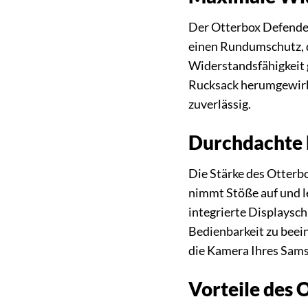
Der Otterbox Defender
einen Rundumschutz, d
Widerstandsfähigkeit g
Rucksack herumgewirbe
zuverlässig.
Durchdachte 
Die Stärke des Otterb
nimmt Stöße auf und l
integrierte Displaysch
Bedienbarkeit zu beei
die Kamera Ihres Sams
Vorteile des 