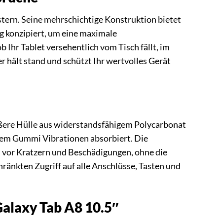
tern. Seine mehrschichtige Konstruktion bietet
g konzipiert, um eine maximale
Ihr Tablet versehentlich vom Tisch fällt, im
 hält stand und schützt Ihr wertvolles Gerät
ußere Hülle aus widerstandsfähigem Polycarbonat
ndem Gummi Vibrationen absorbiert. Die
n vor Kratzern und Beschädigungen, ohne die
änkten Zugriff auf alle Anschlüsse, Tasten und
Galaxy Tab A8 10.5″