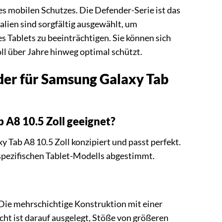
es mobilen Schutzes. Die Defender-Serie ist das
alien sind sorgfältig ausgewählt, um
s Tablets zu beeinträchtigen. Sie können sich
ll über Jahre hinweg optimal schützt.
der für Samsung Galaxy Tab
 A8 10.5 Zoll geeignet?
y Tab A8 10.5 Zoll konzipiert und passt perfekt.
 spezifischen Tablet-Modells abgestimmt.
 Die mehrschichtige Konstruktion mit einer
t ist darauf ausgelegt, Stöße von größeren