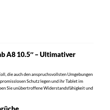
b A8 10.5″ – Ultimativer
Zoll, die auch den anspruchsvollsten Umgebungen
mpromisslosen Schutz legen und ihr Tablet im
leben Sie unübertroffene Widerstandsfähigkeit und
prüche