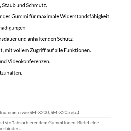
n, Staub und Schmutz.
ndes Gummi für maximale Widerstandsfähigkeit.
hädigungen.
sdauer und anhaltenden Schutz.
, mit vollem Zugriff auf alle Funktionen.
und Videokonferenzen.
dzuhalten.
dellnummern wie SM-X200, SM-X205 etc.)
nd stoßabsorbierendem Gummi innen. Bietet eine
verhindert.