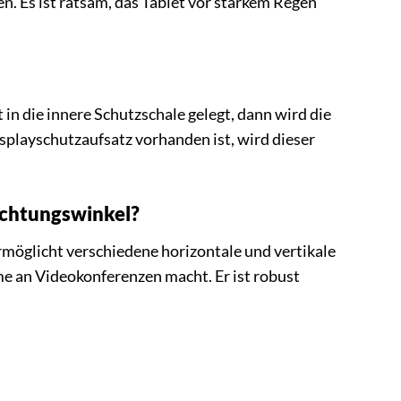
n. Es ist ratsam, das Tablet vor starkem Regen
 in die innere Schutzschale gelegt, dann wird die
splayschutzaufsatz vorhanden ist, wird dieser
rachtungswinkel?
ermöglicht verschiedene horizontale und vertikale
e an Videokonferenzen macht. Er ist robust