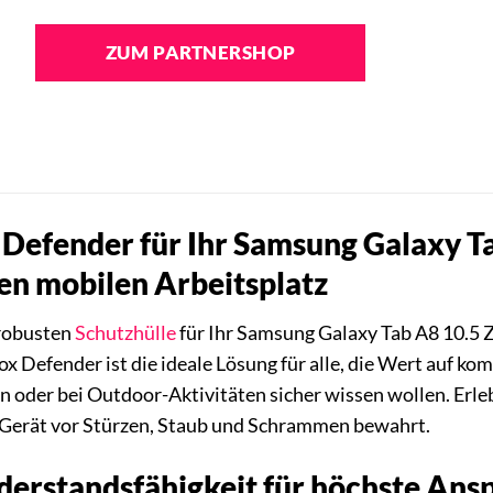
ZUM PARTNERSHOP
Defender für Ihr Samsung Galaxy Ta
ren mobilen Arbeitsplatz
 robusten
Schutzhülle
für Ihr Samsung Galaxy Tab A8 10.5 
x Defender ist die ideale Lösung für alle, die Wert auf ko
en oder bei Outdoor-Aktivitäten sicher wissen wollen. Er
hr Gerät vor Stürzen, Staub und Schrammen bewahrt.
erstandsfähigkeit für höchste Ans