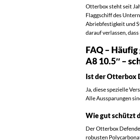
Otterbox steht seit Ja
Flaggschiff des Untern
Abriebfestigkeit und S
darauf verlassen, dass
FAQ – Häufig 
A8 10.5″ – sc
Ist der Otterbox 
Ja, diese spezielle Ve
Alle Aussparungen sind
Wie gut schützt d
Der Otterbox Defender
robusten Polycarbonat