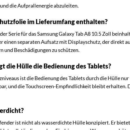
und die Aufprallenergie abzuleiten.
chutzfolie im Lieferumfang enthalten?
der Serie für das Samsung Galaxy Tab A8 10.5 Zoll beinhalte
r einen separaten Aufsatz mit Displayschutz, der direkt au
rn und Beschädigungen zu schützen.
t die Hülle die Bedienung des Tablets?
niveaus ist die Bedienung des Tablets durch die Hülle nur 
ar, und die Touchscreen-Empfindlichkeit bleibt erhalten. D
serdicht?
ender ist nicht als wasserdichte Hülle konzipiert. Er biete