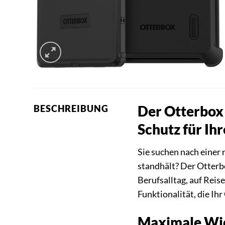
Der Otterbox 
BESCHREIBUNG
Schutz für Ih
Sie suchen nach einer
standhält? Der Otterbo
Berufsalltag, auf Reis
Funktionalität, die I
Maximale Wid