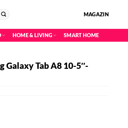
MAGAZIN
O
HOME & LIVING
SMART HOME
g Galaxy Tab A8 10-5″-