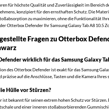
hren für höchste Qualität und Zuverlässigkeit im Bereich d
ehmens, konzipiert für den ernsthaften Schutz. Die Materi
toßabsorption zu maximieren, ohne die Funktionalität Ihre
 der Otterbox Defender Ihr Samsung Galaxy Tab A8 10.5 Zo
gestellte Fragen zu Otterbox Defen
hwarz
Defender wirklich für das Samsung Galaxy Tab
rsion des Otterbox Defender ist exakt für das Samsung Galax
 präzise auf die Anschlüsse, Tasten und die Kamera Ihres
ie Hülle vor Stürzen?
 ist bekannt für seinen extrem hohen Schutz vor Stürzen.
schale und einer inneren stoßabsorbierenden Gummischich