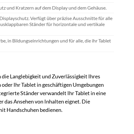
mutz und Kratzern auf dem Display und dem Gehäuse.
Displayschutz. Verfügt über präzise Ausschnitte für alle
ausklappbaren Ständer für horizontale und vertikale
e, in Bildungseinrichtungen und für alle, die ihr Tablet
n die Langlebigkeit und Zuverlässigkeit Ihres
n oder Ihr Tablet in geschäftigen Umgebungen
ntegrierte Ständer verwandelt Ihr Tablet in eine
er das Ansehen von Inhalten eignet. Die
t mit Handschuhen bedienen.