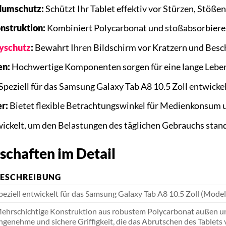
dumschutz:
Schützt Ihr Tablet effektiv vor Stürzen, Stöße
nstruktion:
Kombiniert Polycarbonat und stoßabsorbiere
yschutz
:
Bewahrt Ihren Bildschirm vor Kratzern und Besc
en:
Hochwertige Komponenten sorgen für eine lange Leben
Speziell für das Samsung Galaxy Tab A8 10.5 Zoll entwickelt
r:
Bietet flexible Betrachtungswinkel für Medienkonsum 
ickelt, um den Belastungen des täglichen Gebrauchs stan
schaften im Detail
ESCHREIBUNG
peziell entwickelt für das Samsung Galaxy Tab A8 10.5 Zoll (Mo
ehrschichtige Konstruktion aus robustem Polycarbonat außen u
ngenehme und sichere Griffigkeit, die das Abrutschen des Tablets 