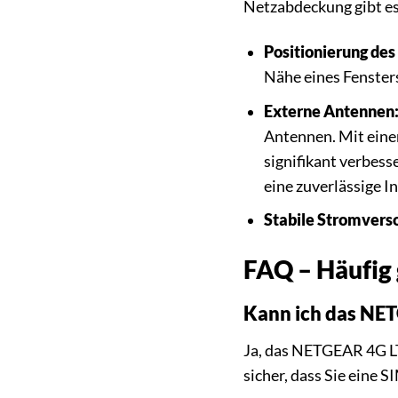
Netzabdeckung gibt es 
Positionierung de
Nähe eines Fenster
Externe Antennen
Antennen. Mit einer
signifikant verbess
eine zuverlässige 
Stabile Stromvers
FAQ – Häufig
Kann ich das NE
Ja, das NETGEAR 4G LT
sicher, dass Sie eine 