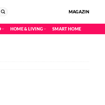
MAGAZIN
O
HOME & LIVING
SMART HOME