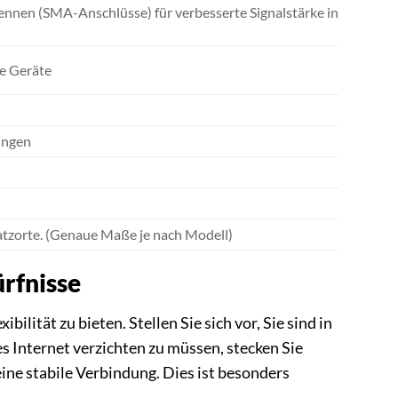
ennen (SMA-Anschlüsse) für verbesserte Signalstärke in
re Geräte
ungen
atzorte. (Genaue Maße je nach Modell)
ürfnisse
tät zu bieten. Stellen Sie sich vor, Sie sind in
s Internet verzichten zu müssen, stecken Sie
ne stabile Verbindung. Dies ist besonders