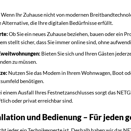
Wenn Ihr Zuhause nicht von modernen Breitbandtechnolo
 Alternative, die Ihre digitalen Bedürfnisse erfüllt.
te:
Ob Sie ein neues Zuhause beziehen, bauen oder ein Pr
stellt sicher, dass Sie immer online sind, ohne aufwendi
 Zweitwohnungen:
Bieten Sie sich und Ihren Gästen jederze
inden zu müssen.
ze:
Nutzen Sie das Modem in Ihrem Wohnwagen, Boot oder
tsumfeld benötigen.
i einem Ausfall Ihres Festnetzanschlusses sorgt das NETG
lich oder privat erreichbar sind.
allation und Bedienung – Für jeden 
icht jeder ein Technikexperte ist. Deshalb haben wir das 