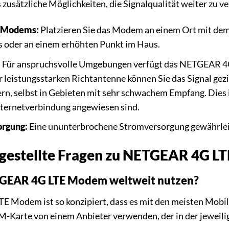
zusätzliche Möglichkeiten, die Signalqualität weiter zu v
s Modems:
Platzieren Sie das Modem an einem Ort mit dem 
s oder an einem erhöhten Punkt im Haus.
:
Für anspruchsvolle Umgebungen verfügt das NETGEAR 4
 leistungsstarken Richtantenne können Sie das Signal gez
ern, selbst in Gebieten mit sehr schwachem Empfang. Dies is
Internetverbindung angewiesen sind.
orgung:
Eine ununterbrochene Stromversorgung gewährleist
 gestellte Fragen zu NETGEAR 4G 
TGEAR 4G LTE Modem weltweit nutzen?
E Modem ist so konzipiert, dass es mit den meisten Mobilf
SIM-Karte von einem Anbieter verwenden, der in der jewei