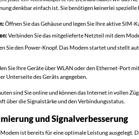
ung denkbar einfach ist. Sie benötigen keinerlei spezielle
n:
Öffnen Sie das Gehäuse und legen Sie Ihre aktive SIM-K
en:
Verbinden Sie das mitgelieferte Netzteil mit dem Mode
n Sie den Power-Knopf. Das Modem startet und stellt au
en Sie Ihre Geräte über WLAN oder den Ethernet-Port 
er Unterseite des Geräts angegeben.
uten sind Sie online und können das Internet in vollen Z
ft über die Signalstärke und den Verbindungsstatus.
mierung und Signalverbesserung
odem ist bereits für eine optimale Leistung ausgelegt.