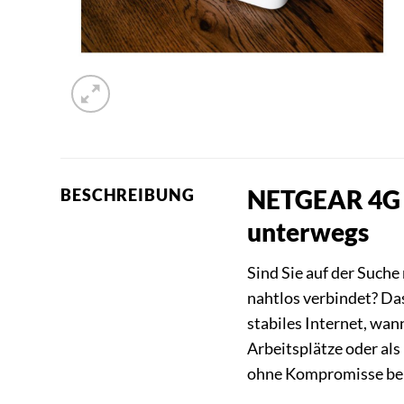
NETGEAR 4G L
BESCHREIBUNG
unterwegs
Sind Sie auf der Suche 
nahtlos verbindet? Da
stabiles Internet, wan
Arbeitsplätze oder als
ohne Kompromisse bei 