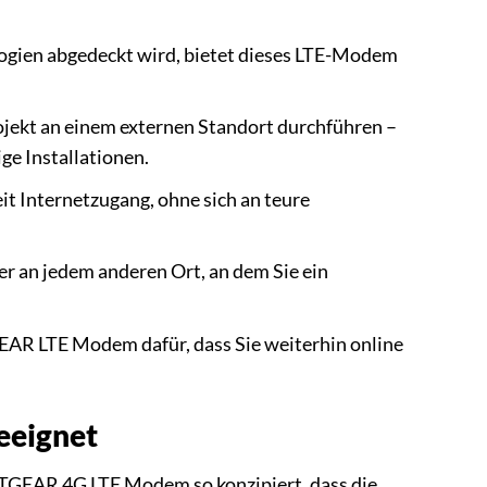
gien abgedeckt wird, bietet dieses LTE-Modem
ojekt an einem externen Standort durchführen –
ge Installationen.
it Internetzugang, ohne sich an teure
 an jedem anderen Ort, an dem Sie ein
EAR LTE Modem dafür, dass Sie weiterhin online
geeignet
NETGEAR 4G LTE Modem so konzipiert, dass die