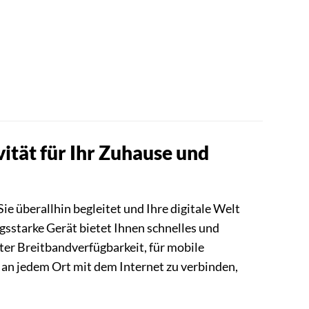
ät für Ihr Zuhause und
Sie überallhin begleitet und Ihre digitale Welt
sstarke Gerät bietet Ihnen schnelles und
zter Breitbandverfügbarkeit, für mobile
d an jedem Ort mit dem Internet zu verbinden,