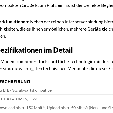
ompakten Größe kaum Platz ein. Es ist der perfekte Begleit
rkfunktionen:
Neben der reinen Internetverbindung biet
keiten, die es Ihnen ermöglichen, mehrere Geräte gleichze
en.
ezifikationen im Detail
odem kombiniert fortschrittliche Technologie mit durch
er sind die wichtigsten technischen Merkmale, die dieses 
ESCHREIBUNG
G LTE / 3G, abwärtskompatibel
TE CAT 4, UMTS, GSM
ownload bis zu 150 Mbit/s, Upload bis zu 50 Mbit/s (Netz- und 