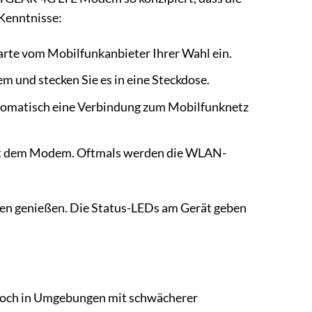
 Kenntnisse:
arte vom Mobilfunkanbieter Ihrer Wahl ein.
m und stecken Sie es in eine Steckdose.
tomatisch eine Verbindung zum Mobilfunknetz
mit dem Modem. Oftmals werden die WLAN-
ügen genießen. Die Status-LEDs am Gerät geben
 Doch in Umgebungen mit schwächerer