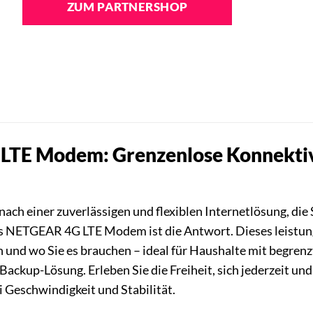
ZUM PARTNERSHOP
TE Modem: Grenzenlose Konnektivit
nach einer zuverlässigen und flexiblen Internetlösung, die 
s NETGEAR 4G LTE Modem ist die Antwort. Dieses leistung
n und wo Sie es brauchen – ideal für Haushalte mit begren
 Backup-Lösung. Erleben Sie die Freiheit, sich jederzeit un
Geschwindigkeit und Stabilität.