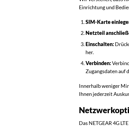
Einrichtung und Bedien
SIM-Karte einlege
Netzteil anschließ
Einschalten:
Drücke
her.
Verbinden:
Verbind
Zugangsdaten auf d
Innerhalb weniger Min
Ihnen jederzeit Auskun
Netzwerkopti
Das NETGEAR 4G LTE M