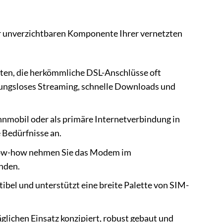
r unverzichtbaren Komponente Ihrer vernetzten
iten, die herkömmliche DSL-Anschlüsse oft
ibungsloses Streaming, schnelle Downloads und
nmobil oder als primäre Internetverbindung in
 Bedürfnisse an.
Know-how nehmen Sie das Modem im
nden.
bel und unterstützt eine breite Palette von SIM-
ichen Einsatz konzipiert, robust gebaut und