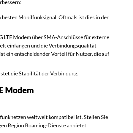
erbessern:
besten Mobilfunksignal. Oftmals ist dies in der
G LTE Modem über SMA-Anschlüsse für externe
ielt einfangen und die Verbindungsqualität
t ein entscheidender Vorteil für Nutzer, die auf
et die Stabilität der Verbindung.
LTE Modem
unknetzen weltweit kompatibel ist. Stellen Sie
ligen Region Roaming-Dienste anbietet.