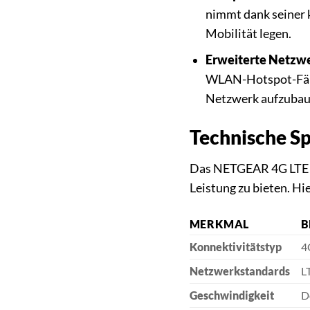
nimmt dank seiner k
Mobilität legen.
Erweiterte Netzwe
WLAN-Hotspot-Fähig
Netzwerk aufzubau
Technische Sp
Das NETGEAR 4G LTE M
Leistung zu bieten. Hi
MERKMAL
B
Konnektivitätstyp
4
Netzwerkstandards
L
Geschwindigkeit
D