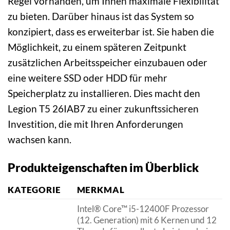
Regel vorhanden, um Ihnen maximale Flexibilität
zu bieten. Darüber hinaus ist das System so
konzipiert, dass es erweiterbar ist. Sie haben die
Möglichkeit, zu einem späteren Zeitpunkt
zusätzlichen Arbeitsspeicher einzubauen oder
eine weitere SSD oder HDD für mehr
Speicherplatz zu installieren. Dies macht den
Legion T5 26IAB7 zu einer zukunftssicheren
Investition, die mit Ihren Anforderungen
wachsen kann.
Produkteigenschaften im Überblick
KATEGORIE
MERKMAL
Intel® Core™ i5-12400F Prozessor
(12. Generation) mit 6 Kernen und 12