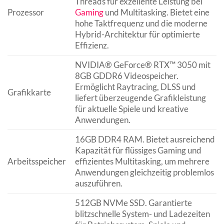
Threads für exzellente Leistung bei
Prozessor
Gaming
und Multitasking. Bietet eine
hohe Taktfrequenz und die moderne
Hybrid-Architektur für optimierte
Effizienz.
NVIDIA® GeForce® RTX™ 3050 mit
8GB GDDR6 Videospeicher.
Ermöglicht Raytracing, DLSS und
Grafikkarte
liefert überzeugende Grafikleistung
für aktuelle Spiele und kreative
Anwendungen.
16GB DDR4 RAM. Bietet ausreichend
Kapazität für flüssiges Gaming und
Arbeitsspeicher
effizientes Multitasking, um mehrere
Anwendungen gleichzeitig problemlos
auszuführen.
512GB NVMe SSD. Garantierte
blitzschnelle System- und Ladezeiten