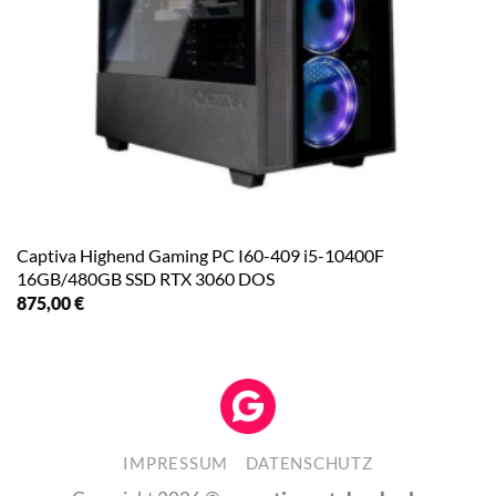
Captiva Highend Gaming PC I60-409 i5-10400F
16GB/480GB SSD RTX 3060 DOS
875,00
€
IMPRESSUM
DATENSCHUTZ