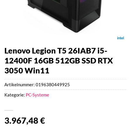
Lenovo Legion T5 26IAB7 i5-
12400F 16GB 512GB SSD RTX
3050 Win11
Artikelnummer:
0196380449925
Kategorie:
PC-Systeme
3.967,48
€