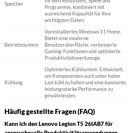
für Betriebssystem, Spiele und
Speicher
Programme, kombiniert mit
ausreichend Kapazität für Ihre
wichtigsten Daten.
Vorinstalliertes Windows 11 Home.
Bietet eine moderne
Betriebssystem
Benutzeroberfläche, verbesserte
Gaming-Funktionen und optimierte
Produktivitätswerkzeuge.
Optimiertes Kühlsystem. Entwickelt,
um Komponenten auch unter hoher
Kühlung
Last kühl zu halten und eine konstante,
leistungsstarke Performance zu
gewährleisten.
Häufig gestellte Fragen (FAQ)
Kann ich den Lenovo Legion T5 26IAB7 für
anspruchsvolle Produktivitätsanwendungen