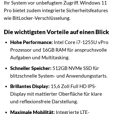
Ihr System vor unbefugtem Zugriff. Windows 11
Pro bietet zudem integrierte Sicherheitsfeatures
wie BitLocker-Verschlüsselung.
Die wichtigsten Vorteile auf einen Blick
Hohe Performance:
Intel Core i7-1255U vPro
Prozessor und 16GB RAM für anspruchsvolle
Aufgaben und Multitasking.
Schneller Speicher:
512GB NVMe SSD für
blitzschnelle System- und Anwendungsstarts.
Brillantes Display:
15,6 Zoll Full HD IPS-
Display mit mattierter Oberfläche für klare
und reflexionsfreie Darstellung.
Maximale Mobilität:
Integrierte LTE-