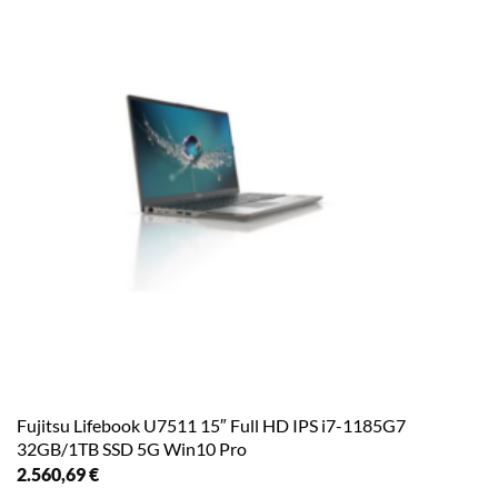
Fujitsu Lifebook U7511 15″ Full HD IPS i7-1185G7
32GB/1TB SSD 5G Win10 Pro
2.560,69
€