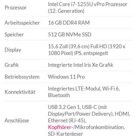
Intel Core i7-1255U vPro Prozessor
Prozessor
(12. Generation)
Arbeitsspeicher
16 GB DDR4 RAM
Speicher
512 GB NVMe SSD
15,6 Zoll (39,6 cm) Full HD (1920 x
Display
1080 Pixel) IPS, entspiegelt
Grafik
Integrierte Intel Iris Xe Grafik
Betriebssystem
Windows 11 Pro
Integriertes LTE-Modul, Wi-Fi 6,
Konnektivität
Bluetooth
USB 3.2 Gen 1, USB-C (mit
DisplayPort/Power Delivery), HDMI,
Anschlüsse
Ethernet (RJ-45),
Kopfhörer
-/Mikrofonkombination,
SD-Kartenleser