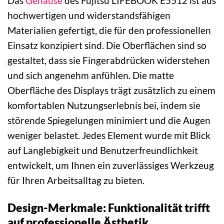
Das
Gehäuse
des Fujitsu LIFEBOOK E5512 ist aus
hochwertigen und widerstandsfähigen
Materialien gefertigt, die für den professionellen
Einsatz konzipiert sind. Die Oberflächen sind so
gestaltet, dass sie Fingerabdrücken widerstehen
und sich angenehm anfühlen. Die matte
Oberfläche des Displays trägt zusätzlich zu einem
komfortablen Nutzungserlebnis bei, indem sie
störende Spiegelungen minimiert und die Augen
weniger belastet. Jedes Element wurde mit Blick
auf Langlebigkeit und Benutzerfreundlichkeit
entwickelt, um Ihnen ein zuverlässiges Werkzeug
für Ihren Arbeitsalltag zu bieten.
Design-Merkmale: Funktionalität trifft
auf professionelle Ästhetik