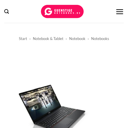
Zum
Inhalt
springen
Start
»
Notebook & Tablet
»
Notebook
»
Notebooks