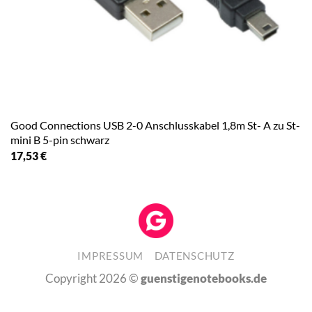
Good Connections USB 2-0 Anschlusskabel 1,8m St- A zu St-
mini B 5-pin schwarz
17,53
€
IMPRESSUM
DATENSCHUTZ
Copyright 2026 ©
guenstigenotebooks.de