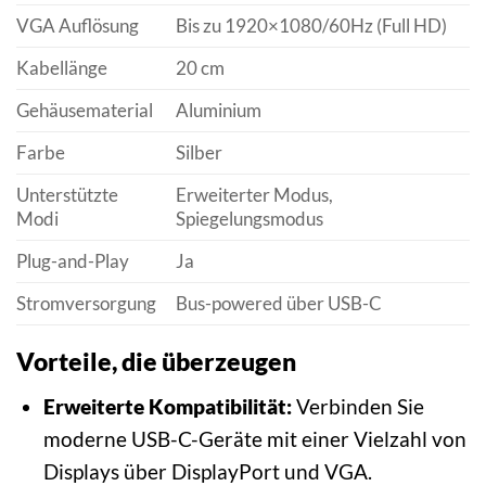
VGA Auflösung
Bis zu 1920×1080/60Hz (Full HD)
Kabellänge
20 cm
Gehäusematerial
Aluminium
Farbe
Silber
Unterstützte
Erweiterter Modus,
Modi
Spiegelungsmodus
Plug-and-Play
Ja
Stromversorgung
Bus-powered über USB-C
Vorteile, die überzeugen
Erweiterte Kompatibilität:
Verbinden Sie
moderne USB-C-Geräte mit einer Vielzahl von
Displays über DisplayPort und VGA.