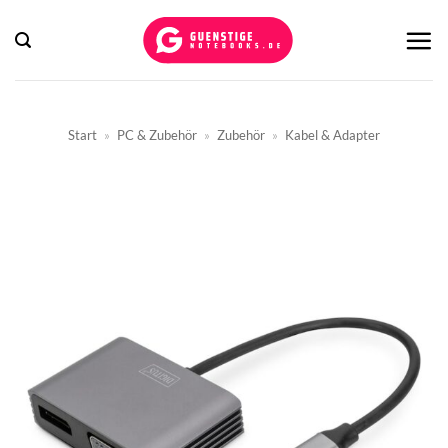
Zum
Inhalt
springen
Start
»
PC & Zubehör
»
Zubehör
»
Kabel & Adapter