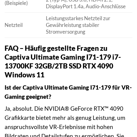
(Beispiele)
DisplayPort 1.4a, Audio-Anschlüsse
Leistungsstarkes Netzteil zur
Netzteil
Gewährleistung stabiler
Stromversorgung
FAQ – Häufig gestellte Fragen zu
Captiva Ultimate Gaming I71-179 i7-
13700KF 32GB/2TB SSD RTX 4090
Windows 11
Ist der Captiva Ultimate Gaming I71-179 für VR-
Gaming geeignet?
Ja, absolut. Die NVIDIA® GeForce RTX™ 4090
Grafikkarte bietet mehr als genug Leistung, um
anspruchsvollste VR-Erlebnisse mit hohen
Bildraten und Detailstufen zu ermöglichen. Sie