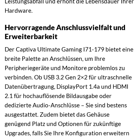
Leistungsabfall und erhöht die Lebensdauer Ihrer
Hardware.
Hervorragende Anschlussvielfalt und
Erweiterbarkeit
Der Captiva Ultimate Gaming I71-179 bietet eine
breite Palette an Anschlüssen, um Ihre
Peripheriegeräte und Monitore problemlos zu
verbinden. Ob USB 3.2 Gen 2×2 für ultraschnelle
Datenübertragung, DisplayPort 1.4a und HDMI
2.1 für hochauflösende Bildausgabe oder
dedizierte Audio-Anschlüsse – Sie sind bestens
ausgestattet. Zudem bietet das Gehäuse
genügend Platz und Optionen für zukünftige
Upgrades, falls Sie Ihre Konfiguration erweitern