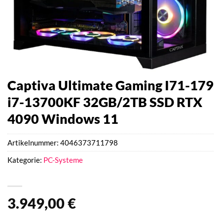
Captiva Ultimate Gaming I71-179
i7-13700KF 32GB/2TB SSD RTX
4090 Windows 11
Artikelnummer:
4046373711798
Kategorie:
PC-Systeme
3.949,00
€