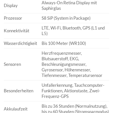
Always-On Retina Display mit
Display
Saphirglas
Prozessor
S8 SiP (System in Package)
LTE, Wi-Fi, Bluetooth, GPS (L1 und
Konnektivität
L5)
Wasserdichtigkeit
Bis 100 Meter (WR100)
Herzfrequenzmesser,
Blutsauerstoff, EKG,
Sensoren
Beschleunigungsmesser,
Gyrosensor, Höhenmesser,
Tiefenmesser, Temperatursensor
Unfallerkennung, Tauchcomputer-
Besonderheiten
Funktionen, Aktionstaste, Zwei-
Frequenz-GPS
Bis zu 36 Stunden (Normalnutzung),
Akkulaufzeit
bis zu 60 Stunden (Stromsparmodus)