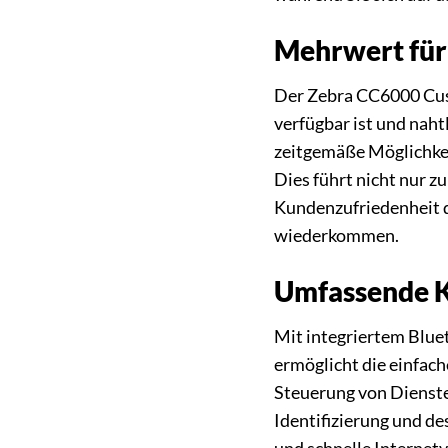
Mehrwert für
Der Zebra CC6000 Custo
verfügbar ist und naht
zeitgemäße Möglichkei
Dies führt nicht nur z
Kundenzufriedenheit d
wiederkommen.
Umfassende Ko
Mit integriertem Blue
ermöglicht die einfac
Steuerung von Dienste
Identifizierung und de