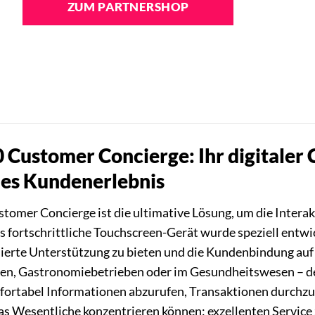
ZUM PARTNERSHOP
Customer Concierge: Ihr digitaler C
es Kundenerlebnis
omer Concierge ist die ultimative Lösung, um die Interak
es fortschrittliche Touchscreen-Gerät wurde speziell entw
sierte Unterstützung zu bieten und die Kundenbindung auf 
ten, Gastronomiebetrieben oder im Gesundheitswesen – d
fortabel Informationen abzurufen, Transaktionen durchzuf
as Wesentliche konzentrieren können: exzellenten Service z