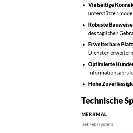
Vielseitige Konnek
unterstützen moder
Robuste Bauweise
des täglichen Gebr
Erweiterbare Plat
Diensten erweitern
Optimierte Kunden
Informationsabrufe
Hohe Zuverlässigke
Technische Sp
MERKMAL
Betriebssystem