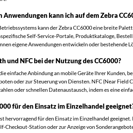
n Anwendungen kann ich auf dem Zebra CC6
Betriebssystems kann der Zebra CC6000 eine breite Pale
pezifische Self-Service-Portale, Produktkataloge, Bestel
können eigene Anwendungen entwickeln oder bestehende Lös
oth und NFC bei der Nutzung des CC6000?
die einfache Anbindung an mobile Geräte Ihrer Kunden, be
boten oder zur Steuerung von Diensten. NFC (Near Field 
ahlen oder schnellen Datenaustausch, indem es eine einf
000 für den Einsatz im Einzelhandel geeignet
st hervorragend für den Einsatz im Einzelhandel geeignet. 
elf-Checkout-Station oder zur Anzeige von Sonderangeb