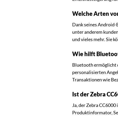
Welche Arten vo
Dank seines Android-
unter anderem kundens
und vieles mehr. Sie 
Wie hilft Blueto
Bluetooth ermöglicht 
personalisierten Ange
Transaktionen wie Bez
Ist der Zebra CC6
Ja, der Zebra CC6000 i
Produktinformator, S