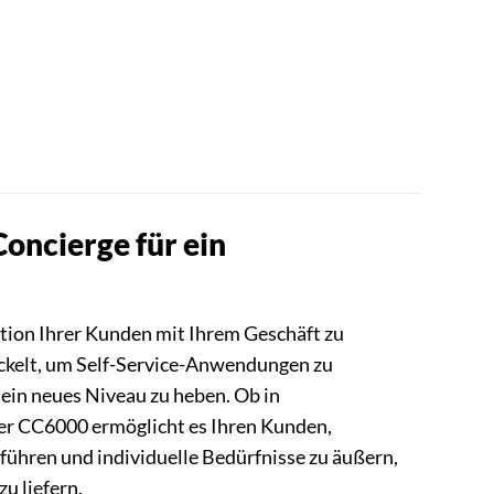
oncierge für ein
tion Ihrer Kunden mit Ihrem Geschäft zu
ickelt, um Self-Service-Anwendungen zu
ein neues Niveau zu heben. Ob in
er CC6000 ermöglicht es Ihren Kunden,
ühren und individuelle Bedürfnisse zu äußern,
u liefern.