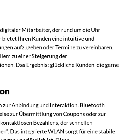
digitaler Mitarbeiter, der rund um die Uhr
 bietet Ihren Kunden eine intuitive und
lungen aufzugeben oder Termine zu vereinbaren.
llem zu einer Steigerung der
onen. Das Ergebnis: glückliche Kunden, die gerne
ion
n zur Anbindung und Interaktion. Bluetooth
eise zur Übermittlung von Coupons oder zur
kontaktlosen Bezahlens, der schnellen
n“. Das integrierte WLAN sorgt für eine stabile