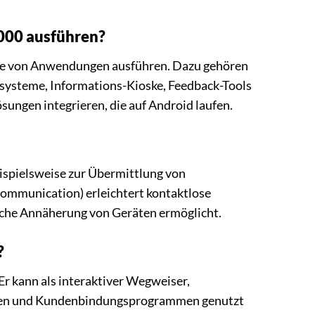
000 ausführen?
tte von Anwendungen ausführen. Dazu gehören
lsysteme, Informations-Kioske, Feedback-Tools
ungen integrieren, die auf Android laufen.
ispielsweise zur Übermittlung von
Communication) erleichtert kontaktlose
ache Annäherung von Geräten ermöglicht.
?
Er kann als interaktiver Wegweiser,
oten und Kundenbindungsprogrammen genutzt