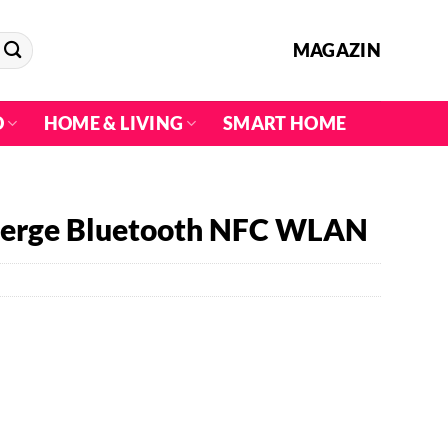
MAGAZIN
O
HOME & LIVING
SMART HOME
ierge Bluetooth NFC WLAN