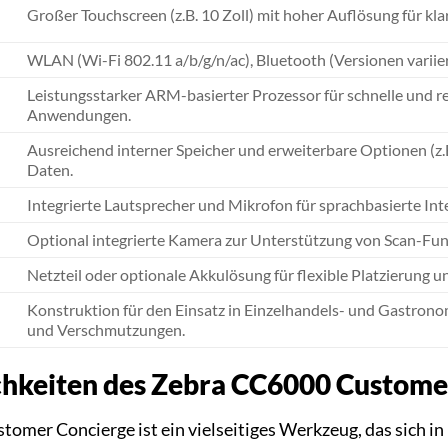
Großer Touchscreen (z.B. 10 Zoll) mit hoher Auflösung für kl
WLAN (Wi-Fi 802.11 a/b/g/n/ac), Bluetooth (Versionen variie
Leistungsstarker ARM-basierter Prozessor für schnelle und 
Anwendungen.
Ausreichend interner Speicher und erweiterbare Optionen (
Daten.
Integrierte Lautsprecher und Mikrofon für sprachbasierte In
Optional integrierte Kamera zur Unterstützung von Scan-Funkt
Netzteil oder optionale Akkulösung für flexible Platzierung u
Konstruktion für den Einsatz in Einzelhandels- und Gastron
und Verschmutzungen.
chkeiten des Zebra CC6000 Custome
omer Concierge ist ein vielseitiges Werkzeug, das sich 