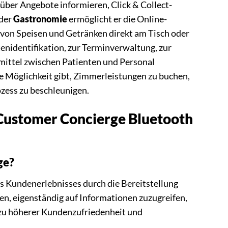
 über Angebote informieren, Click & Collect-
 der
Gastronomie
ermöglicht er die Online-
von Speisen und Getränken direkt am Tisch oder
nidentifikation, zur Terminverwaltung, zur
ittel zwischen Patienten und Personal
ie Möglichkeit gibt, Zimmerleistungen zu buchen,
zess zu beschleunigen.
 Customer Concierge Bluetooth
ge?
 Kundenerlebnisses durch die Bereitstellung
den, eigenständig auf Informationen zuzugreifen,
zu höherer Kundenzufriedenheit und