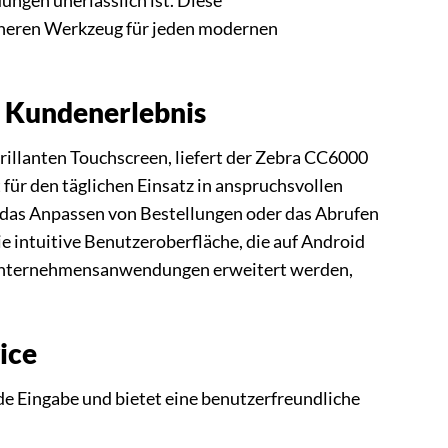
ungen unerlässlich ist. Diese
cheren Werkzeug für jeden modernen
s Kundenerlebnis
rillanten Touchscreen, liefert der Zebra CC6000
 für den täglichen Einsatz in anspruchsvollen
 das Anpassen von Bestellungen oder das Abrufen
 intuitive Benutzeroberfläche, die auf Android
en Unternehmensanwendungen erweitert werden,
ice
de Eingabe und bietet eine benutzerfreundliche