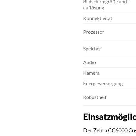
Bildschirmgröße und -
auflösung
Konnektivität
Prozessor
Speicher
Audio
Kamera
Energieversorgung
Robustheit
Einsatzmögli
Der Zebra CC6000 Cust