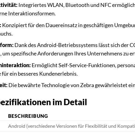
tivität:
Integriertes WLAN, Bluetooth und NFC ermöglich
ne Interaktionsformen.
:
Konzipiert für den Dauereinsatz in geschäftigen Umgeb
auchs.
tform:
Dank des Android-Betriebssystems lässt sich der C
, um spezifische Anforderungen Ihres Unternehmens zu erf
interaktion:
Ermöglicht Self-Service-Funktionen, person
 für ein besseres Kundenerlebnis.
it:
Die bewährte Technologie von Zebra gewährleistet ein
ezifikationen im Detail
BESCHREIBUNG
Android (verschiedene Versionen für Flexibilität und Kompatib