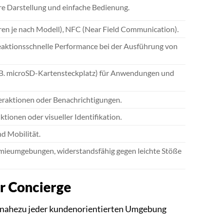
are Darstellung und einfache Bedienung.
ren je nach Modell), NFC (Near Field Communication).
reaktionsschnelle Performance bei der Ausführung von
z.B. microSD-Kartensteckplatz) für Anwendungen und
teraktionen oder Benachrichtigungen.
ionen oder visueller Identifikation.
nd Mobilität.
omieumgebungen, widerstandsfähig gegen leichte Stöße
r Concierge
in nahezu jeder kundenorientierten Umgebung