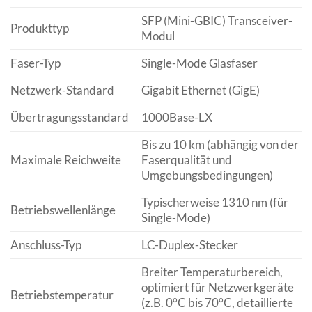
SFP (Mini-GBIC) Transceiver-
Produkttyp
Modul
Faser-Typ
Single-Mode Glasfaser
Netzwerk-Standard
Gigabit Ethernet (GigE)
Übertragungsstandard
1000Base-LX
Bis zu 10 km (abhängig von der
Maximale Reichweite
Faserqualität und
Umgebungsbedingungen)
Typischerweise 1310 nm (für
Betriebswellenlänge
Single-Mode)
Anschluss-Typ
LC-Duplex-Stecker
Breiter Temperaturbereich,
optimiert für Netzwerkgeräte
Betriebstemperatur
(z.B. 0°C bis 70°C, detaillierte