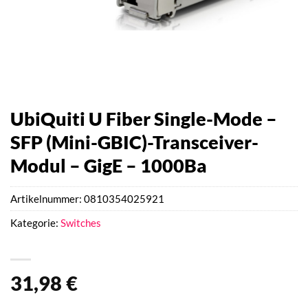
UbiQuiti U Fiber Single-Mode –
SFP (Mini-GBIC)-Transceiver-
Modul – GigE – 1000Ba
Artikelnummer:
0810354025921
Kategorie:
Switches
31,98
€