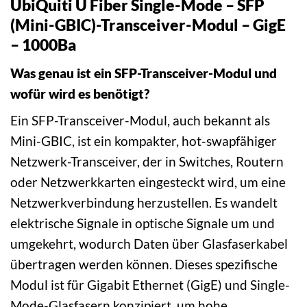
UbiQuiti U Fiber Single-Mode – SFP
(Mini-GBIC)-Transceiver-Modul – GigE
– 1000Ba
Was genau ist ein SFP-Transceiver-Modul und
wofür wird es benötigt?
Ein SFP-Transceiver-Modul, auch bekannt als
Mini-GBIC, ist ein kompakter, hot-swapfähiger
Netzwerk-Transceiver, der in Switches, Routern
oder Netzwerkkarten eingesteckt wird, um eine
Netzwerkverbindung herzustellen. Es wandelt
elektrische Signale in optische Signale um und
umgekehrt, wodurch Daten über Glasfaserkabel
übertragen werden können. Dieses spezifische
Modul ist für Gigabit Ethernet (GigE) und Single-
Mode-Glasfasern konzipiert, um hohe