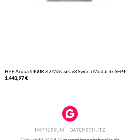
HPE Aruba 5400R zl2 MACsec v3 Switch Modul 8x SFP+
1.440,97
€
IMPRESSUM
DATENSCHUTZ
Copyright 2026 ©
guenstigenotebooks.de