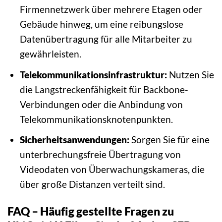
Firmennetzwerk über mehrere Etagen oder
Gebäude hinweg, um eine reibungslose
Datenübertragung für alle Mitarbeiter zu
gewährleisten.
Telekommunikationsinfrastruktur:
Nutzen Sie
die Langstreckenfähigkeit für Backbone-
Verbindungen oder die Anbindung von
Telekommunikationsknotenpunkten.
Sicherheitsanwendungen:
Sorgen Sie für eine
unterbrechungsfreie Übertragung von
Videodaten von Überwachungskameras, die
über große Distanzen verteilt sind.
FAQ – Häufig gestellte Fragen zu