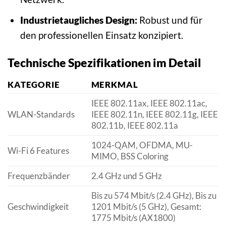
Industrietaugliches Design:
Robust und für
den professionellen Einsatz konzipiert.
Technische Spezifikationen im Detail
KATEGORIE
MERKMAL
IEEE 802.11ax, IEEE 802.11ac,
WLAN-Standards
IEEE 802.11n, IEEE 802.11g, IEEE
802.11b, IEEE 802.11a
1024-QAM, OFDMA, MU-
Wi-Fi 6 Features
MIMO, BSS Coloring
Frequenzbänder
2.4 GHz und 5 GHz
Bis zu 574 Mbit/s (2.4 GHz), Bis zu
Geschwindigkeit
1201 Mbit/s (5 GHz), Gesamt:
1775 Mbit/s (AX1800)