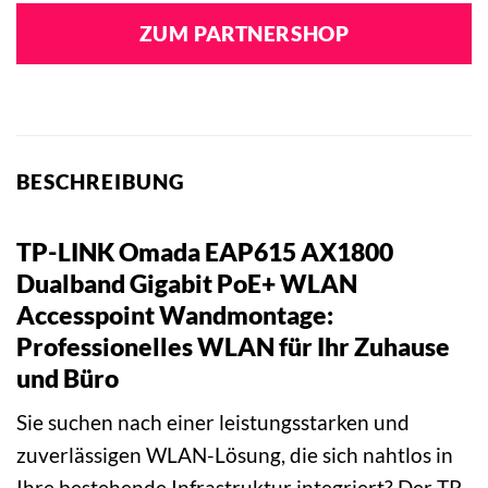
ZUM PARTNERSHOP
BESCHREIBUNG
TP-LINK Omada EAP615 AX1800
Dualband Gigabit PoE+ WLAN
Accesspoint Wandmontage:
Professionelles WLAN für Ihr Zuhause
und Büro
Sie suchen nach einer leistungsstarken und
zuverlässigen WLAN-Lösung, die sich nahtlos in
Ihre bestehende Infrastruktur integriert? Der TP-