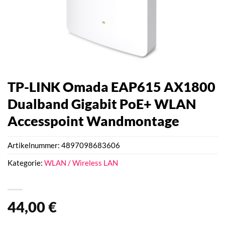
TP-LINK Omada EAP615 AX1800
Dualband Gigabit PoE+ WLAN
Accesspoint Wandmontage
Artikelnummer:
4897098683606
Kategorie:
WLAN / Wireless LAN
44,00
€