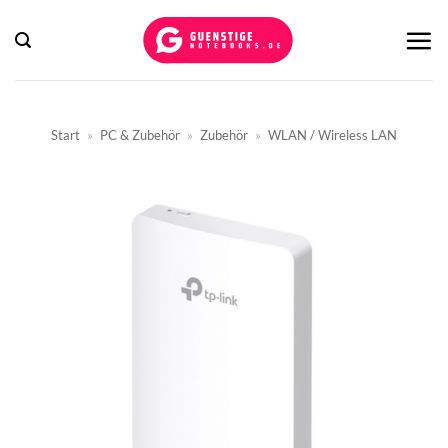
Zum
Inhalt
springen
Start
»
PC & Zubehör
»
Zubehör
»
WLAN / Wireless LAN