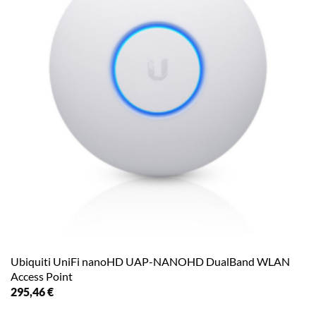
Ubiquiti UniFi nanoHD UAP-NANOHD DualBand WLAN
Access Point
295,46
€