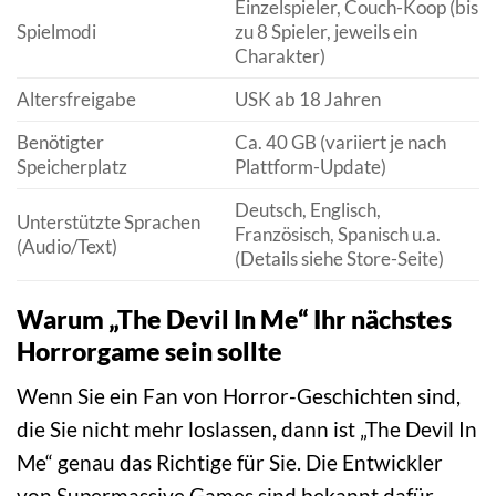
Einzelspieler, Couch-Koop (bis
Spielmodi
zu 8 Spieler, jeweils ein
Charakter)
Altersfreigabe
USK ab 18 Jahren
Benötigter
Ca. 40 GB (variiert je nach
Speicherplatz
Plattform-Update)
Deutsch, Englisch,
Unterstützte Sprachen
Französisch, Spanisch u.a.
(Audio/Text)
(Details siehe Store-Seite)
Warum „The Devil In Me“ Ihr nächstes
Horrorgame sein sollte
Wenn Sie ein Fan von Horror-Geschichten sind,
die Sie nicht mehr loslassen, dann ist „The Devil In
Me“ genau das Richtige für Sie. Die Entwickler
von Supermassive Games sind bekannt dafür,