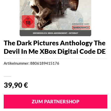
The Dark Pictures Anthology The
Devil In Me XBox Digital Code DE
Artikelnummer:
8806189415176
39,90
€
ZUM PARTNERSHOP