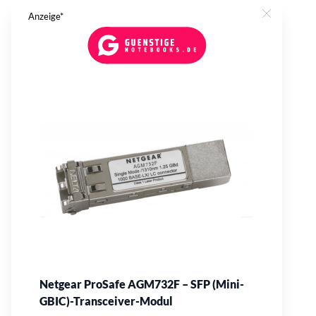
Anzeige*
Close
Netgear ProSafe AGM732F – SFP (Mini-
GBIC)-Transceiver-Modul