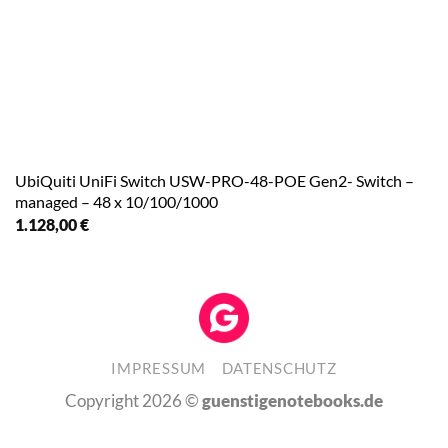
UbiQuiti UniFi Switch USW-PRO-48-POE Gen2- Switch –
managed – 48 x 10/100/1000
1.128,00
€
IMPRESSUM
DATENSCHUTZ
Copyright 2026 ©
guenstigenotebooks.de