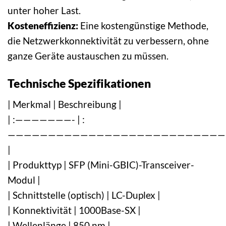
unter hoher Last.
Kosteneffizienz:
Eine kostengünstige Methode,
die Netzwerkkonnektivität zu verbessern, ohne
ganze Geräte austauschen zu müssen.
Technische Spezifikationen
| Merkmal | Beschreibung |
| :———————- | :
———————————————————————————
|
| Produkttyp | SFP (Mini-GBIC)-Transceiver-
Modul |
| Schnittstelle (optisch) | LC-Duplex |
| Konnektivität | 1000Base-SX |
| Wellenlänge | 850 nm |