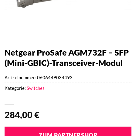
Netgear ProSafe AGM732F – SFP
(Mini-GBIC)-Transceiver-Modul
Artikelnummer:
0606449034493
Kategorie:
Switches
284,00
€
ZUM PARTNERSHOP