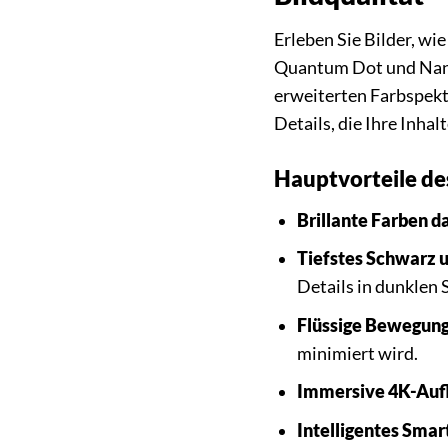
Erleben Sie Bilder, wi
Quantum Dot und NanoC
erweiterten Farbspektr
Details, die Ihre Inha
Hauptvorteile d
Brillante Farben 
Tiefstes Schwarz 
Details in dunklen 
Flüssige Bewegung
minimiert wird.
Immersive 4K-Auf
Intelligentes Sma