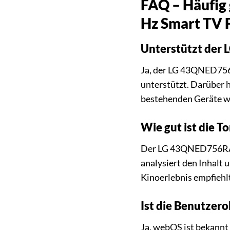
FAQ – Häufig
Hz Smart TV 
Unterstützt der
Ja, der LG 43QNED756
unterstützt. Darüber 
bestehenden Geräte wi
Wie gut ist die 
Der LG 43QNED756RA is
analysiert den Inhalt 
Kinoerlebnis empfiehl
Ist die Benutzer
Ja, webOS ist bekannt 