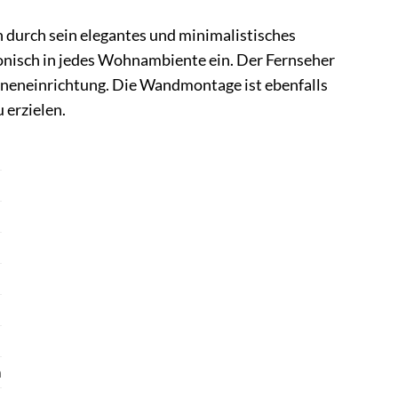
durch sein elegantes und minimalistisches
nisch in jedes Wohnambiente ein. Der Fernseher
 Inneneinrichtung. Die Wandmontage ist ebenfalls
 erzielen.
h