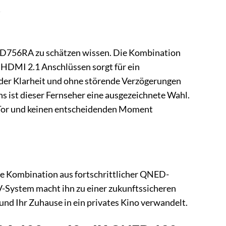
NED756RA zu schätzen wissen. Die Kombination
 HDMI 2.1 Anschlüssen sorgt für ein
nder Klarheit und ohne störende Verzögerungen
ns ist dieser Fernseher eine ausgezeichnete Wahl.
n Tor und keinen entscheidenden Moment
e Kombination aus fortschrittlicher QNED-
V-System macht ihn zu einer zukunftssicheren
t und Ihr Zuhause in ein privates Kino verwandelt.