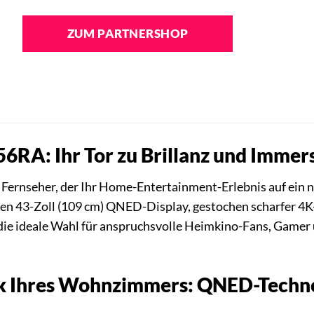
ZUM PARTNERSHOP
A: Ihr Tor zu Brillanz und Immers
 Fernseher, der Ihr Home-Entertainment-Erlebnis auf ei
n 43-Zoll (109 cm) QNED-Display, gestochen scharfer 4K
die ideale Wahl für anspruchsvolle Heimkino-Fans, Gamer un
k Ihres Wohnzimmers: QNED-Technol