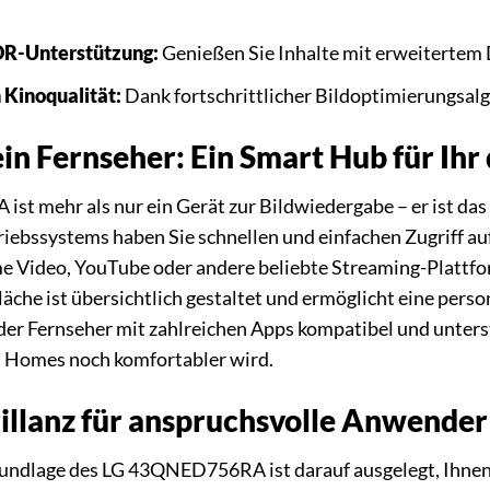
HDR-Unterstützung:
Genießen Sie Inhalte mit erweitertem D
 Kinoqualität:
Dank fortschrittlicher Bildoptimierungsalg
in Fernseher: Ein Smart Hub für Ihr 
t mehr als nur ein Gerät zur Bildwiedergabe – er ist das
ebssystems haben Sie schnellen und einfachen Zugriff auf
 Video, YouTube oder andere beliebte Streaming-Plattform
che ist übersichtlich gestaltet und ermöglicht eine person
 der Fernseher mit zahlreichen Apps kompatibel und unters
t Homes noch komfortabler wird.
illanz für anspruchsvolle Anwender
undlage des LG 43QNED756RA ist darauf ausgelegt, Ihnen 