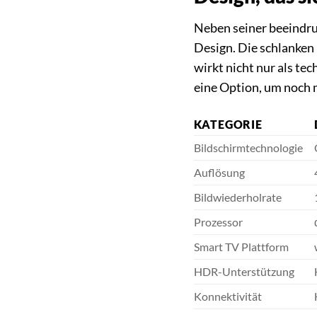
Neben seiner beeindr
Design. Die schlanken
wirkt nicht nur als te
eine Option, um noch m
KATEGORIE
Bildschirmtechnologie
Auflösung
Bildwiederholrate
Prozessor
Smart TV Plattform
HDR-Unterstützung
Konnektivität