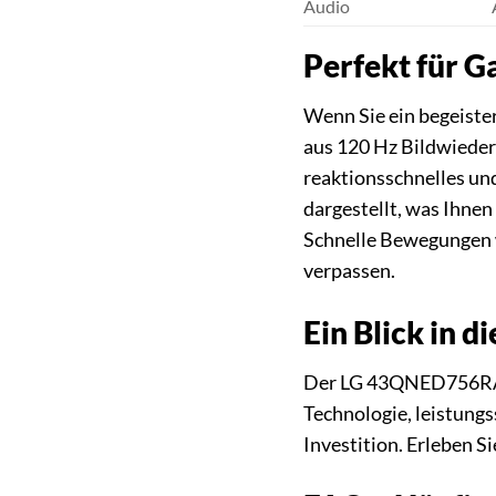
Audio
Perfekt für G
Wenn Sie ein begeiste
aus 120 Hz Bildwieder
reaktionsschnelles un
dargestellt, was Ihnen
Schnelle Bewegungen w
verpassen.
Ein Blick in 
Der LG 43QNED756RA r
Technologie, leistung
Investition. Erleben Si