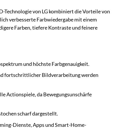
ED-Technologie von LG kombiniert die Vorteile von
lich verbesserte Farbwiedergabe mit einem
igere Farben, tiefere Kontraste und feinere
bspektrum und höchste Farbgenauigkeit.
fortschrittlicher Bildverarbeitung werden
lle Actionspiele, da Bewegungsunschärfe
stochen scharf dargestellt.
reaming-Dienste, Apps und Smart-Home-