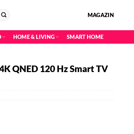
MAGAZIN
O
HOME & LIVING
SMART HOME
4K QNED 120 Hz Smart TV