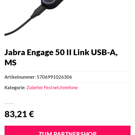
Jabra Engage 50 II Link USB-A,
MS
Artikelnummer:
5706991026306
Kategorie:
Zubehör Festnetztelefone
83,21
€
ZUM PARTNERSHOP