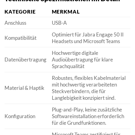
KATEGORIE
MERKMAL
Anschluss
USB-A
Optimiert für Jabra Engage 50 II
Kompatibilität
Headsets und Microsoft Teams
Hochwertige digitale
Datenübertragung
Audioübertragung für klare
Sprachqualität
Robustes, flexibles Kabelmaterial
mit hochwertig verarbeiteten
Material & Haptik
Steckverbindern, die für
Langlebigkeit konzipiert sind.
Plug-and-Play, keine zusätzliche
Konfiguration
Softwareinstallation erforderlich
für die Grundfunktionen.
Microsoft Teams zertifiziert für