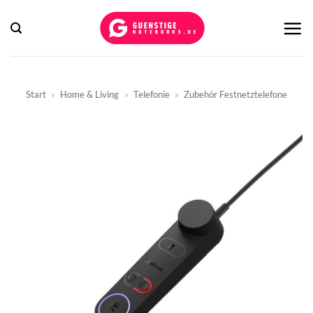
Zum
Inhalt
springen
Start
»
Home & Living
»
Telefonie
»
Zubehör Festnetztelefone