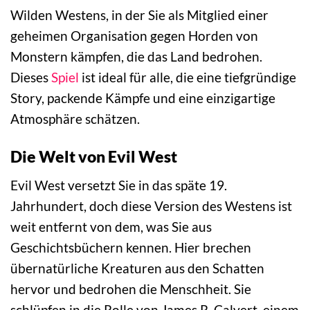
Wilden Westens, in der Sie als Mitglied einer
geheimen Organisation gegen Horden von
Monstern kämpfen, die das Land bedrohen.
Dieses
Spiel
ist ideal für alle, die eine tiefgründige
Story, packende Kämpfe und eine einzigartige
Atmosphäre schätzen.
Die Welt von Evil West
Evil West versetzt Sie in das späte 19.
Jahrhundert, doch diese Version des Westens ist
weit entfernt von dem, was Sie aus
Geschichtsbüchern kennen. Hier brechen
übernatürliche Kreaturen aus den Schatten
hervor und bedrohen die Menschheit. Sie
schlüpfen in die Rolle von James R. Calvert, einem