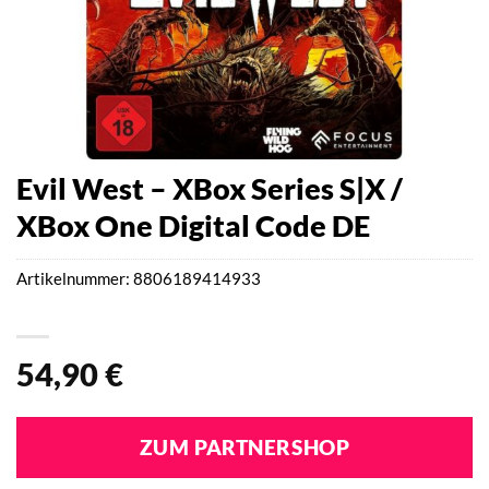
Evil West – XBox Series S|X /
XBox One Digital Code DE
Artikelnummer:
8806189414933
54,90
€
ZUM PARTNERSHOP