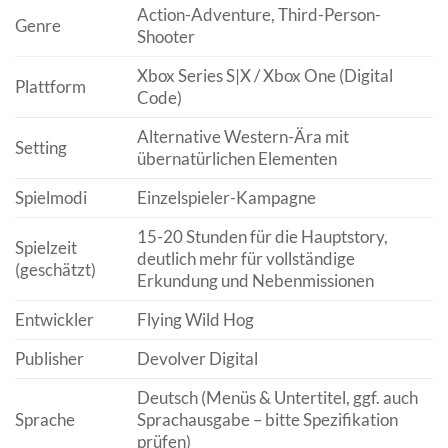
Action-Adventure, Third-Person-
Genre
Shooter
Xbox Series S|X / Xbox One (Digital
Plattform
Code)
Alternative Western-Ära mit
Setting
übernatürlichen Elementen
Spielmodi
Einzelspieler-Kampagne
15-20 Stunden für die Hauptstory,
Spielzeit
deutlich mehr für vollständige
(geschätzt)
Erkundung und Nebenmissionen
Entwickler
Flying Wild Hog
Publisher
Devolver Digital
Deutsch (Menüs & Untertitel, ggf. auch
Sprache
Sprachausgabe – bitte Spezifikation
prüfen)