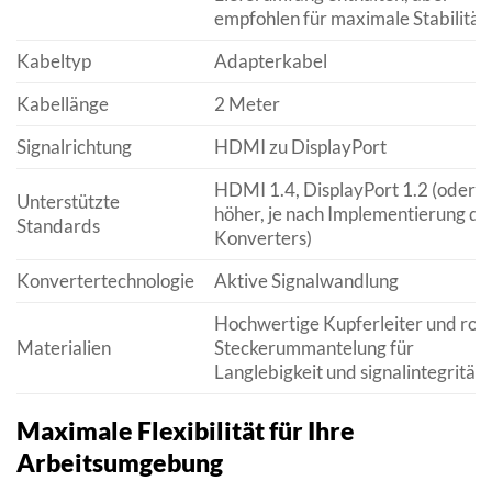
empfohlen für maximale Stabilität)
Kabeltyp
Adapterkabel
Kabellänge
2 Meter
Signalrichtung
HDMI zu DisplayPort
HDMI 1.4, DisplayPort 1.2 (oder
Unterstützte
höher, je nach Implementierung de
Standards
Konverters)
Konvertertechnologie
Aktive Signalwandlung
Hochwertige Kupferleiter und rob
Materialien
Steckerummantelung für
Langlebigkeit und signalintegrität.
Maximale Flexibilität für Ihre
Arbeitsumgebung