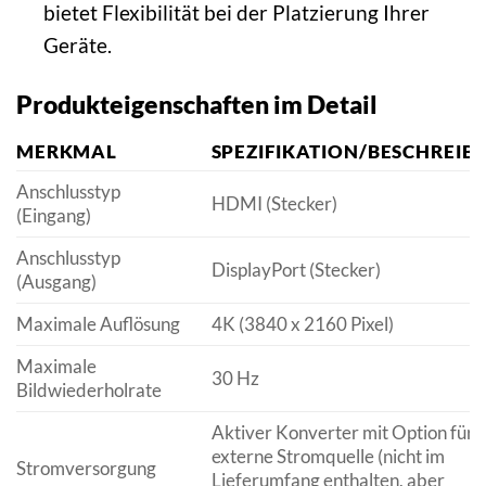
bietet Flexibilität bei der Platzierung Ihrer
Geräte.
Produkteigenschaften im Detail
MERKMAL
SPEZIFIKATION/BESCHREIB
Anschlusstyp
HDMI (Stecker)
(Eingang)
Anschlusstyp
DisplayPort (Stecker)
(Ausgang)
Maximale Auflösung
4K (3840 x 2160 Pixel)
Maximale
30 Hz
Bildwiederholrate
Aktiver Konverter mit Option für
externe Stromquelle (nicht im
Stromversorgung
Lieferumfang enthalten, aber