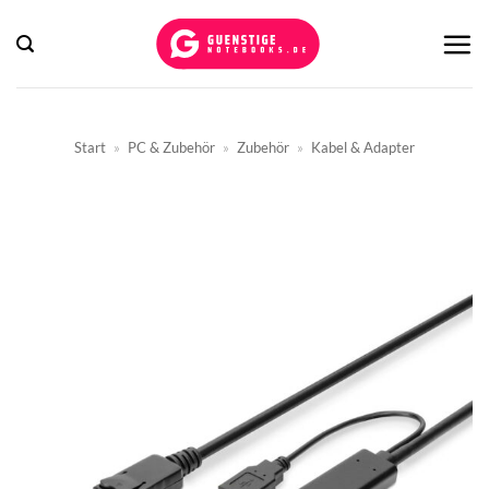
Zum
Inhalt
springen
Start
»
PC & Zubehör
»
Zubehör
»
Kabel & Adapter