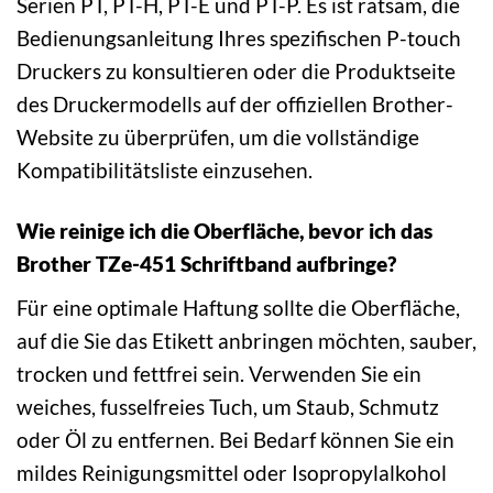
Serien PT, PT-H, PT-E und PT-P. Es ist ratsam, die
Bedienungsanleitung Ihres spezifischen P-touch
Druckers zu konsultieren oder die Produktseite
des Druckermodells auf der offiziellen Brother-
Website zu überprüfen, um die vollständige
Kompatibilitätsliste einzusehen.
Wie reinige ich die Oberfläche, bevor ich das
Brother TZe-451 Schriftband aufbringe?
Für eine optimale Haftung sollte die Oberfläche,
auf die Sie das Etikett anbringen möchten, sauber,
trocken und fettfrei sein. Verwenden Sie ein
weiches, fusselfreies Tuch, um Staub, Schmutz
oder Öl zu entfernen. Bei Bedarf können Sie ein
mildes Reinigungsmittel oder Isopropylalkohol