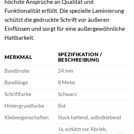
höchste Ansprüche an Qualität und
Funktionalität erfüllt. Die spezielle Laminierung
schützt die gedruckte Schrift vor äußeren
Einflüssen und sorgt für eine außergewöhnliche
Haltbarkeit.
SPEZIFIKATION /
MERKMAL
BESCHREIBUNG
Bandbreite
24 mm
Bandlänge
8 Meter
Schriftfarbe
Schwarz
Hintergrundfarbe
Rot
Klebeeigenschaften
Stark haftend, selbstklebend
Ja, schützt vor Abrieb,