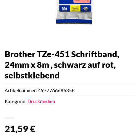
Brother TZe-451 Schriftband,
24mm x 8m , schwarz auf rot,
selbstklebend
Artikelnummer:
4977766686358
Kategorie:
Druckmedien
21,59
€