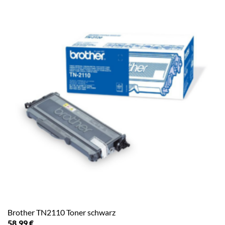
Brother TN2110 Toner schwarz
58,99
€