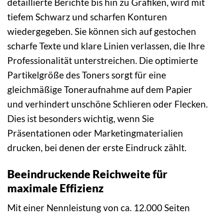
detaillierte Berichte bis hin zu Grafiken, wird mit
tiefem Schwarz und scharfen Konturen
wiedergegeben. Sie können sich auf gestochen
scharfe Texte und klare Linien verlassen, die Ihre
Professionalität unterstreichen. Die optimierte
Partikelgröße des Toners sorgt für eine
gleichmäßige Toneraufnahme auf dem Papier
und verhindert unschöne Schlieren oder Flecken.
Dies ist besonders wichtig, wenn Sie
Präsentationen oder Marketingmaterialien
drucken, bei denen der erste Eindruck zählt.
Beeindruckende Reichweite für
maximale Effizienz
Mit einer Nennleistung von ca. 12.000 Seiten