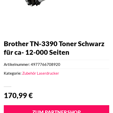
Brother TN-3390 Toner Schwarz
für ca- 12-000 Seiten
Artikelnummer:
4977766708920
Kategorie:
Zubehör Laserdrucker
170,99
€
ZUM PARTNERSHOP