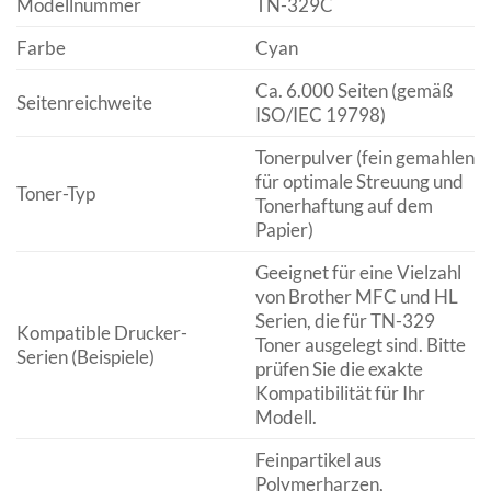
Modellnummer
TN-329C
Farbe
Cyan
Ca. 6.000 Seiten (gemäß
Seitenreichweite
ISO/IEC 19798)
Tonerpulver (fein gemahlen
für optimale Streuung und
Toner-Typ
Tonerhaftung auf dem
Papier)
Geeignet für eine Vielzahl
von Brother MFC und HL
Serien, die für TN-329
Kompatible Drucker-
Toner ausgelegt sind. Bitte
Serien (Beispiele)
prüfen Sie die exakte
Kompatibilität für Ihr
Modell.
Feinpartikel aus
Polymerharzen,