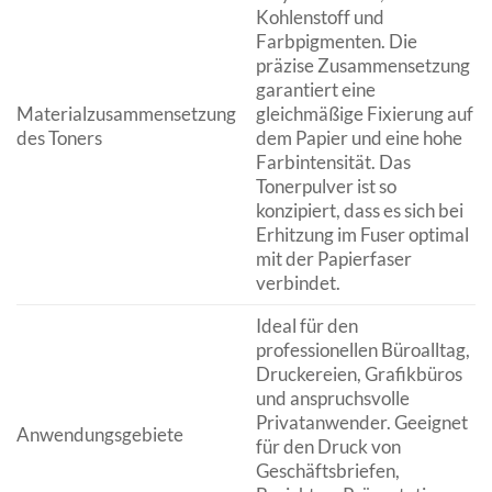
Kohlenstoff und
Farbpigmenten. Die
präzise Zusammensetzung
garantiert eine
Materialzusammensetzung
gleichmäßige Fixierung auf
des Toners
dem Papier und eine hohe
Farbintensität. Das
Tonerpulver ist so
konzipiert, dass es sich bei
Erhitzung im Fuser optimal
mit der Papierfaser
verbindet.
Ideal für den
professionellen Büroalltag,
Druckereien, Grafikbüros
und anspruchsvolle
Privatanwender. Geeignet
Anwendungsgebiete
für den Druck von
Geschäftsbriefen,