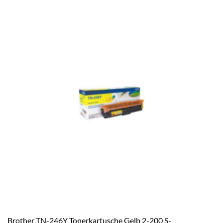
Brother TN-246Y Tonerkartusche Gelb 2-200 S-