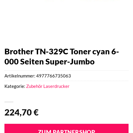
Brother TN-329C Toner cyan 6-
000 Seiten Super-Jumbo
Artikelnummer:
4977766735063
Kategorie:
Zubehör Laserdrucker
224,70
€
ZUM PARTNERSHOP