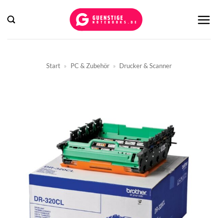
Zum
Inhalt
springen
Start
»
PC & Zubehör
»
Drucker & Scanner