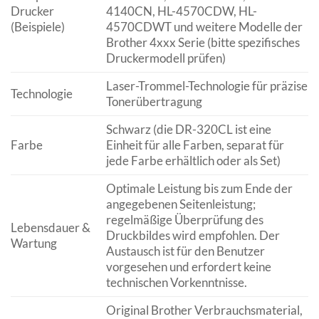
Drucker
4140CN, HL-4570CDW, HL-
(Beispiele)
4570CDWT und weitere Modelle der
Brother 4xxx Serie (bitte spezifisches
Druckermodell prüfen)
Laser-Trommel-Technologie für präzise
Technologie
Tonerübertragung
Schwarz (die DR-320CL ist eine
Farbe
Einheit für alle Farben, separat für
jede Farbe erhältlich oder als Set)
Optimale Leistung bis zum Ende der
angegebenen Seitenleistung;
regelmäßige Überprüfung des
Lebensdauer &
Druckbildes wird empfohlen. Der
Wartung
Austausch ist für den Benutzer
vorgesehen und erfordert keine
technischen Vorkenntnisse.
Original Brother Verbrauchsmaterial,