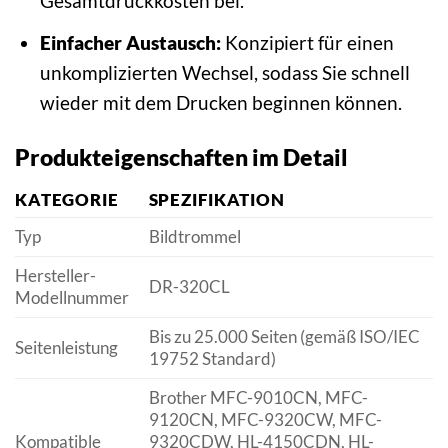
Gesamtdruckkosten bei.
Einfacher Austausch:
Konzipiert für einen
unkomplizierten Wechsel, sodass Sie schnell
wieder mit dem Drucken beginnen können.
Produkteigenschaften im Detail
KATEGORIE
SPEZIFIKATION
Typ
Bildtrommel
Hersteller-
DR-320CL
Modellnummer
Bis zu 25.000 Seiten (gemäß ISO/IEC
Seitenleistung
19752 Standard)
Brother MFC-9010CN, MFC-
9120CN, MFC-9320CW, MFC-
Kompatible
9320CDW, HL-4150CDN, HL-