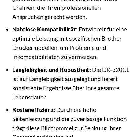
Grafiken, die Ihren professionellen
Ansprüchen gerecht werden.
Nahtlose Kompatibilität:
Entwickelt für eine
optimale Leistung mit spezifischen Brother
Druckermodellen, um Probleme und
Inkompatibilitäten zu vermeiden.
Langlebigkeit und Robustheit:
Die DR-320CL
ist auf Langlebigkeit ausgelegt und liefert
konsistente Ergebnisse über ihre gesamte
Lebensdauer.
Kosteneffizienz:
Durch die hohe
Seitenleistung und die zuverlässige Funktion
trägt diese Bildtrommel zur Senkung Ihrer