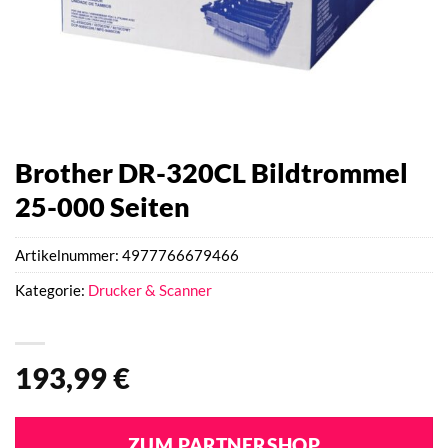
Brother DR-320CL Bildtrommel
25-000 Seiten
Artikelnummer:
4977766679466
Kategorie:
Drucker & Scanner
193,99
€
ZUM PARTNERSHOP